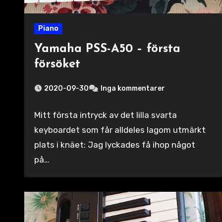
Piano
Yamaha PSS-A50 – första
försöket
2020-09-30
Inga kommentarer
Mitt första intryck av det lilla svarta
keyboardet som får alldeles lagom utmärkt
plats i knäet: Jag lyckades få ihop något
på…