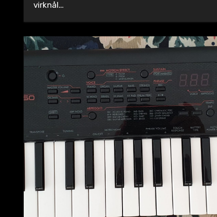
virknål…