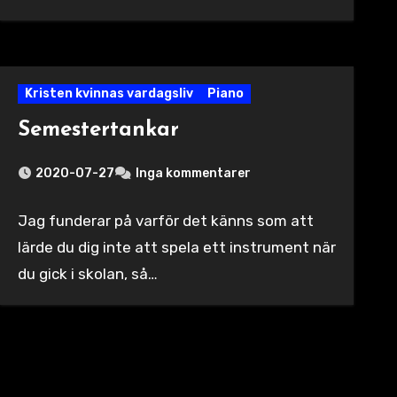
Kristen kvinnas vardagsliv
Piano
Semestertankar
2020-07-27
Inga kommentarer
Jag funderar på varför det känns som att
lärde du dig inte att spela ett instrument när
du gick i skolan, så…