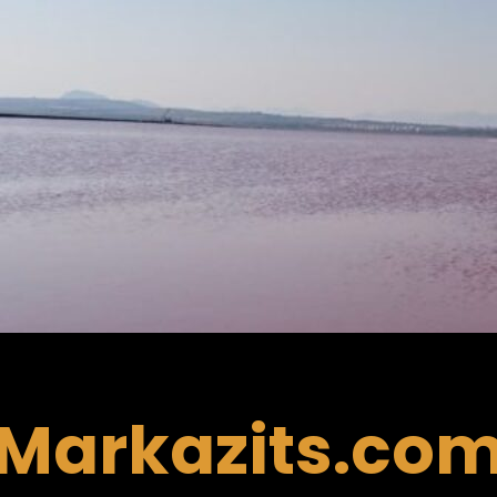
Markazits.co