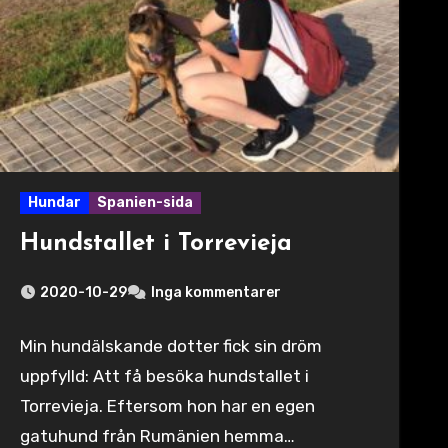
Hundar
Spanien-sida
Hundstallet i Torrevieja
2020-10-29
Inga kommentarer
Min hundälskande dotter fick sin dröm
uppfylld: Att få besöka hundstallet i
Torrevieja. Eftersom hon har en egen
gatuhund från Rumänien hemma…