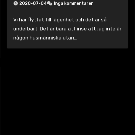
2020-07-04
Inga kommentarer
Vi har flyttat till lägenhet och det är så
underbart. Det är bara att inse att jag inte är
någon husmänniska utan…