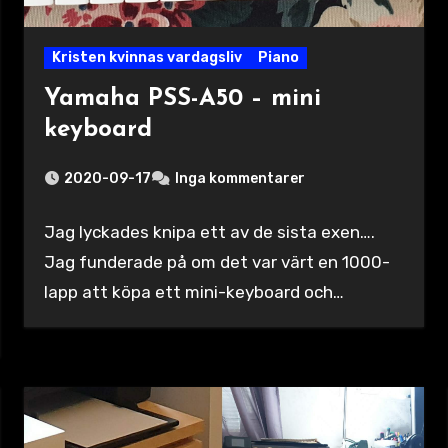
Kristen kvinnas vardagsliv
Piano
Yamaha PSS-A50 – mini
keyboard
2020-09-17
Inga kommentarer
Jag lyckades knipa ett av de sista exen….
Jag funderade på om det var värt en 1000-
lapp att köpa ett mini-keyboard och…