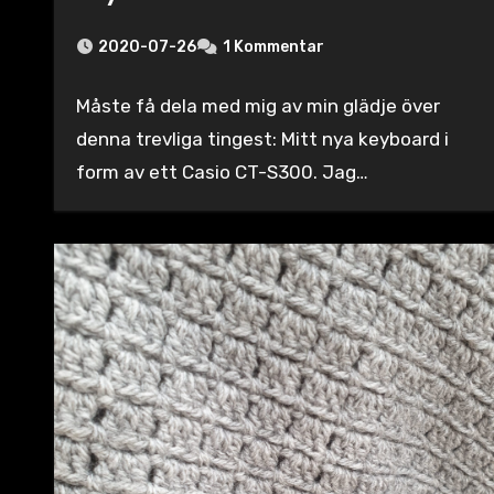
2020-07-26
1 Kommentar
Måste få dela med mig av min glädje över
denna trevliga tingest: Mitt nya keyboard i
form av ett Casio CT-S300. Jag…