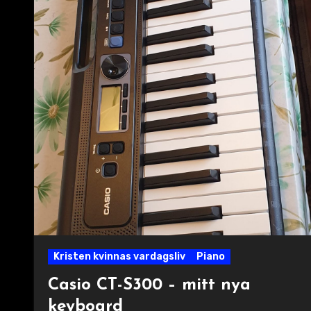
Kristen kvinnas vardagsliv
Piano
Casio CT-S300 – mitt nya
keyboard