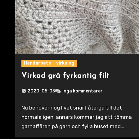
Handarbete
virkning
Virkad grå fyrkantig filt
2020-05-05
Inga kommentarer
Nu behöver nog livet snart återgå till det
normala igen, annars kommer jag att tömma
garnaffären på garn och fylla huset med…