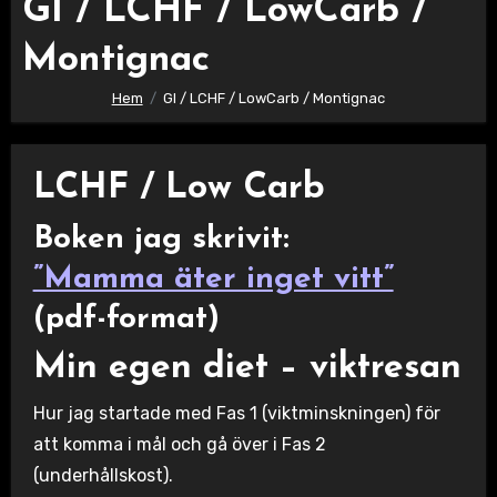
GI / LCHF / LowCarb /
Montignac
Hem
GI / LCHF / LowCarb / Montignac
LCHF / Low Carb
Boken jag skrivit:
”Mamma äter inget vitt”
(pdf-format)
Min egen diet – viktresan
Hur jag startade med Fas 1 (viktminskningen) för
att komma i mål och gå över i Fas 2
(underhållskost).