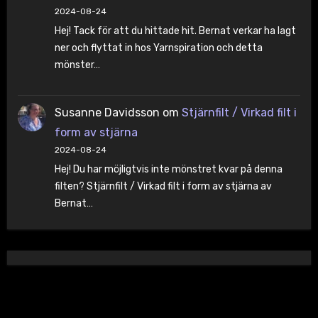
2024-08-24
Hej! Tack för att du hittade hit. Bernat verkar ha lagt
ner och flyttat in hos Yarnspiration och detta
mönster…
Susanne Davidsson
om
Stjärnfilt / Virkad filt i
form av stjärna
2024-08-24
Hej! Du har möjligtvis inte mönstret kvar på denna
filten? Stjärnfilt / Virkad filt i form av stjärna av
Bernat…