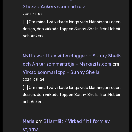
Stickad Ankers sommartröja
2024-11-07
[…] Om mina två virkade långa vida klänningar i egen
design, den virkade toppen Sunny Shells från Hobbii
och Ankers…
Nytt avsnitt av videobloggen – Sunny Shells
och Anker sommartröja – Markazits.com
om
Virkad sommartopp – Sunny Shells
2024-08-24
[…] Om mina två virkade långa vida klänningar i egen
design, den virkade toppen Sunny Shells från Hobbii
och Ankers…
Maria
om
Stjärnfilt / Virkad filt i form av
stjärna