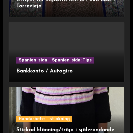
Torrevieja
Spanien-sida
Spanien-sida: Tips
Bankkonto / Autogiro
Handarbete
stickning
Stickad klänning/tröja i självrandande