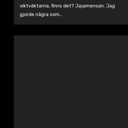
viktväktarna, finns det? Jajamensan. Jag
gjorde några som…