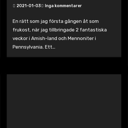
2021-01-03
Inga kommentarer
En rätt som jag första gången åt som
frukost, när jag tillbringade 2 fantastiska
veckor i Amish-land och Mennoniter i
Pennsylvania. Ett…