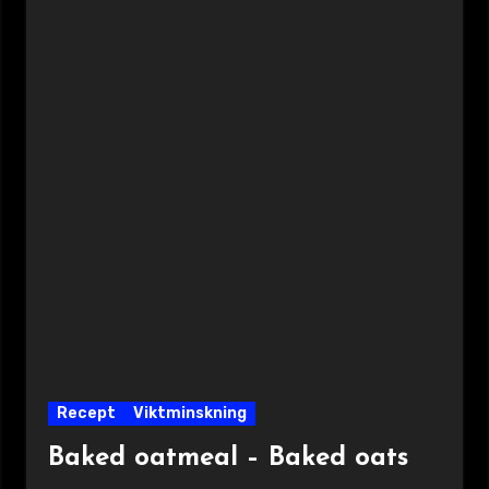
Recept
Viktminskning
Baked oatmeal – Baked oats