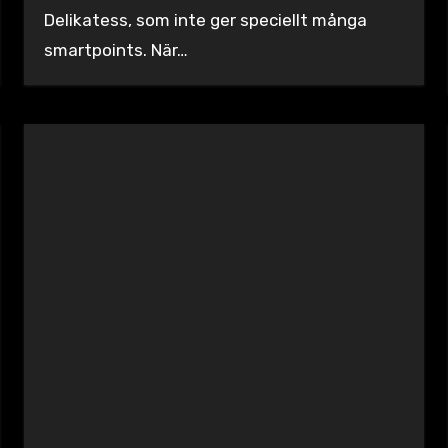
Delikatess, som inte ger speciellt många
smartpoints. När…