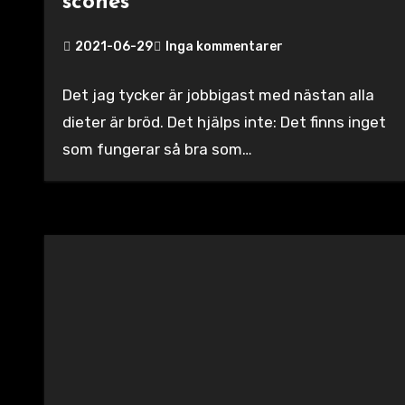
scones
2021-06-29
Inga kommentarer
Det jag tycker är jobbigast med nästan alla
dieter är bröd. Det hjälps inte: Det finns inget
som fungerar så bra som…