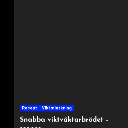
Recept
Viktminskning
Snabba viktväktarbrödet –