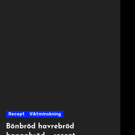
Recept
Viktminskning
Bönbröd havrebröd