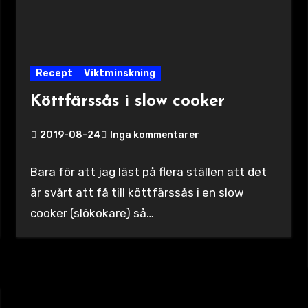
Recept
Viktminskning
Köttfärssås i slow cooker
2019-08-24
Inga kommentarer
Bara för att jag läst på flera ställen att det
är svårt att få till köttfärssås i en slow
cooker (slökokare) så…