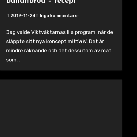
bananbröd – recept
2019-11-24
Inga kommentarer
Jag valde Viktväktarnas lila program, när de
släppte sitt nya koncept mittWW. Det är
mindre räknande och det dessutom av mat
som…