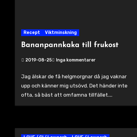
Recept
Viktminskning
Bananpannkaka till frukost
2019-08-25
Inga kommentarer
Jag älskar de få helgmorgnar då jag vaknar
upp och känner mig utsövd. Det händer inte
ofta, så bäst att omfamna tillfället.…