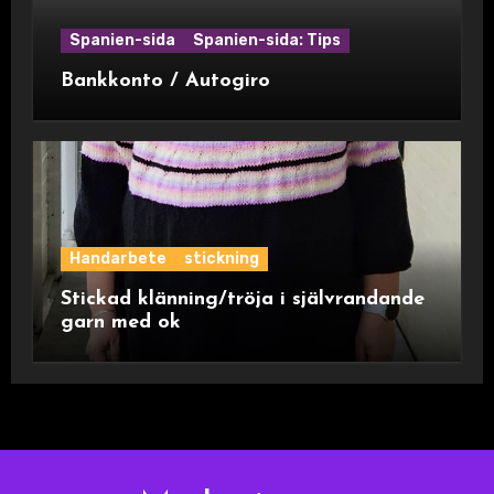
Spanien-sida
Spanien-sida: Tips
Bankkonto / Autogiro
Handarbete
stickning
Stickad klänning/tröja i självrandande
garn med ok