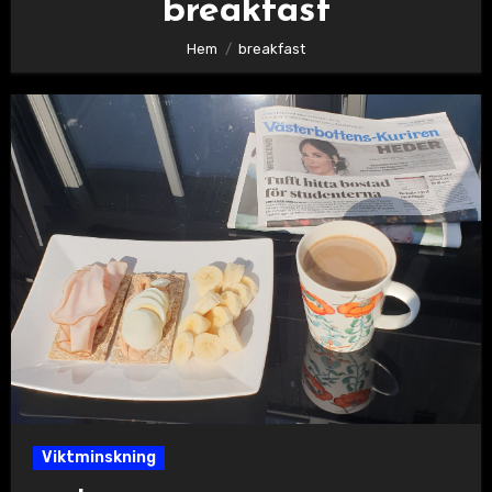
breakfast
Hem
breakfast
Viktminskning