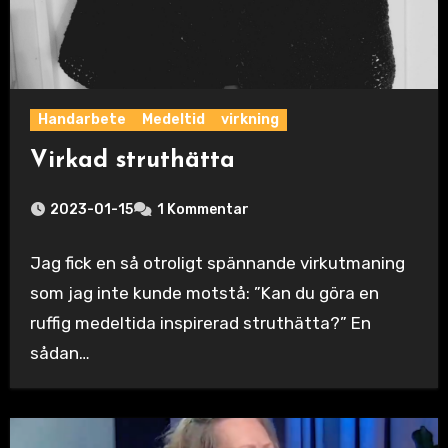
Handarbete
Medeltid
virkning
Virkad struthätta
2023-01-15
1 Kommentar
Jag fick en så otroligt spännande virkutmaning
som jag inte kunde motstå: ”Kan du göra en
ruffig medeltida inspirerad struthätta?” En
sådan…