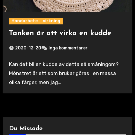
Handarbete
virkning
Tanken är att virka en kudde
2020-12-20
Inga kommentarer
Kan det bli en kudde av detta så småningom?
Mönstret är ett som brukar göras i en massa
olika färger, men jag…
Du Missade