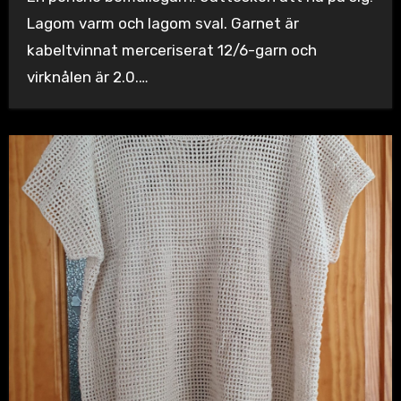
Lagom varm och lagom sval. Garnet är
kabeltvinnat merceriserat 12/6-garn och
virknålen är 2.0.…