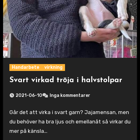
Handarbete
virkning
Svart virkad tröja i halvstolpar
2021-06-10
Inga kommentarer
Går det att virka i svart garn? Jajamensan, men
du behöver ha bra ljus och emellanåt så virkar du
mer på känsla…