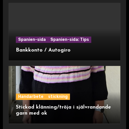
Spanien-sida
Spanien-sida: Tips
Bankkonto / Autogiro
Handarbete
stickning
Stickad klänning/tröja i självrandande
garn med ok