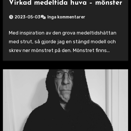
Virkad medeltida huva – mönster
2023-05-03
Inga kommentarer
Med inspiration av den grova medeltidshättan
med strut, så gjorde jag en stängd modell och
skrev ner mönstret på den. Mönstret finns…