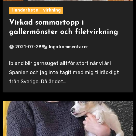
Handarbete
virkning
Virkad sommartopp i
gallermönster och filetvirkning
2021-07-28
Inga kommentarer
Ibland blir garnsuget alltför stort när vi är i
Spanien och jag inte tagit med mig tillräckligt
från Sverige. Då är det…