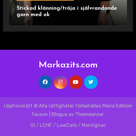
Stickad klänning/tröja i självrandande
garn med ok
Markazits.com
Upphovsrätt © Alla rättigheter förbehålles Maria Edblom
Tauson
|
Blogus
av
Themeansar
.
GI / LCHF / LowCarb / Montignac