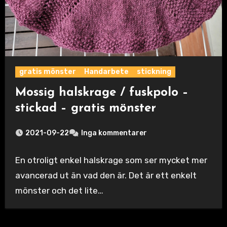
gratis mönster
Handarbete
stickning
Mossig halskrage / fuskpolo –
stickad – gratis mönster
2021-09-22
Inga kommentarer
En otroligt enkel halskrage som ser mycket mer
avancerad ut än vad den är. Det är ett enkelt
mönster och det lite…