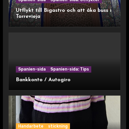
Utflykt till Bigastro och att åka buss i
Torrevieja
Spanien-sida
Spanien-sida: Tips
Bankkonto / Autogiro
Handarbete
stickning