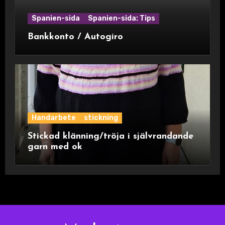
Spanien-sida
Spanien-sida: Tips
Bankkonto / Autogiro
Handarbete
stickning
Stickad klänning/tröja i självrandande
garn med ok