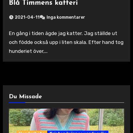
Blå Timmens katteri
2021-04-11
Inga kommentarer
En gång i tiden ägde jag katter. Jag ställde ut
och födde också upp i liten skala. Efter hand tog
hunderiet över,…
Du Missade