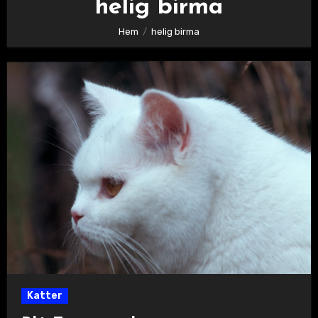
helig birma
Hem
helig birma
Katter