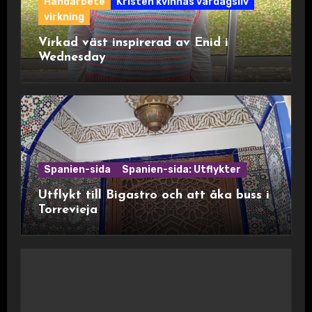
Handarbete
Kristen kvinnas vardagsliv
virkning
Virkad väst inspirerad av Enid i
Wednesday
Spanien-sida
Spanien-sida: Utflykter
Utflykt till Bigastro och att åka buss i
Torrevieja