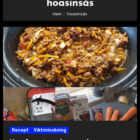
hoasinsås
Hem
hoasinsås
Recept
Viktminskning