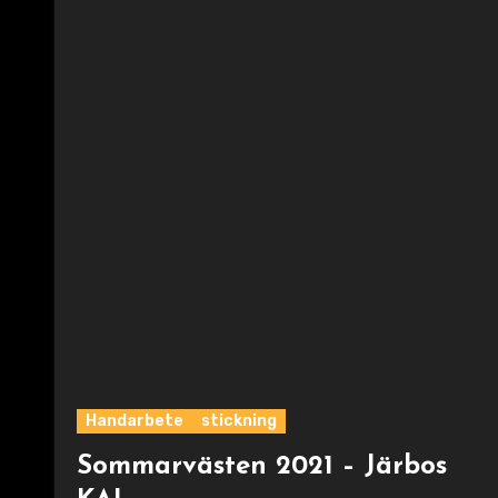
Handarbete
stickning
Sommarvästen 2021 – Järbos