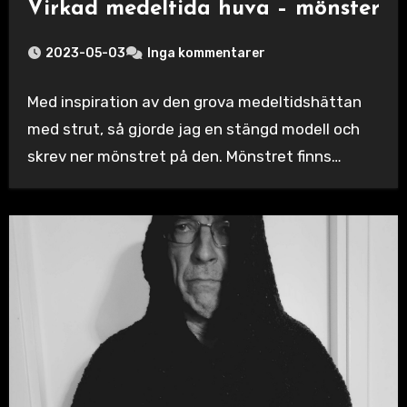
Virkad medeltida huva – mönster
2023-05-03
Inga kommentarer
Med inspiration av den grova medeltidshättan
med strut, så gjorde jag en stängd modell och
skrev ner mönstret på den. Mönstret finns…