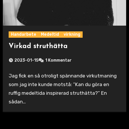
Handarbete
Medeltid
virkning
Virkad struthätta
2023-01-15
1 Kommentar
Jag fick en så otroligt spännande virkutmaning
som jag inte kunde motstå: ”Kan du göra en
ruffig medeltida inspirerad struthätta?” En
sådan…