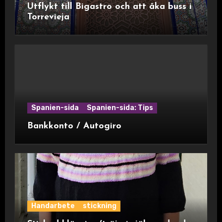
Utflykt till Bigastro och att åka buss i
Torrevieja
Spanien-sida
Spanien-sida: Tips
Bankkonto / Autogiro
Handarbete
stickning