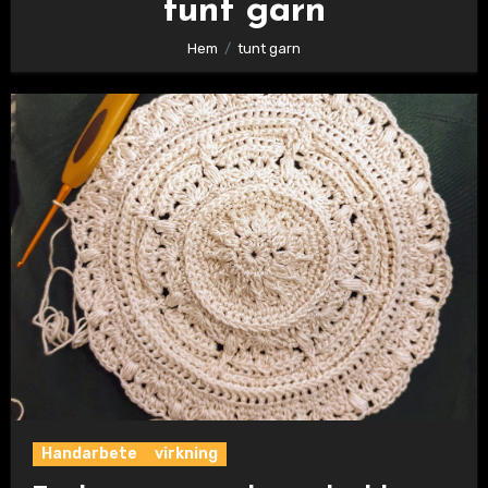
tunt garn
Hem
tunt garn
Handarbete
virkning