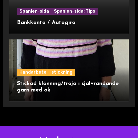
Spanien-sida
Spanien-sida: Tips
Bankkonto / Autogiro
Handarbete
stickning
Stickad klänning/tröja i självrandande
garn med ok