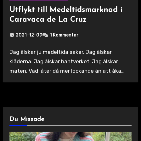
Utflykt till Medeltidsmarknad i
Caravaca de La Cruz
2021-12-09
1 Kommentar
Jag älskar ju medeltida saker. Jag älskar
kläderna. Jag älskar hantverket. Jag älskar
maten. Vad låter då mer lockande än att åka…
Du Missade