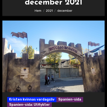
december 2021
Hem
2021
december
Kristen kvinnas vardagsliv
Spanien-sida
Spanien-sida: Utflykter