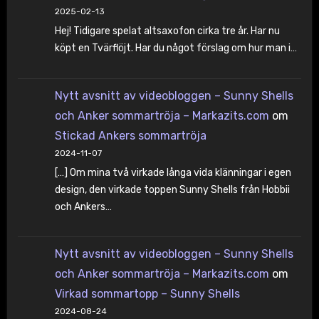
2025-02-13
Hej! Tidigare spelat altsaxofon cirka tre år. Har nu
köpt en Tvärflöjt. Har du något förslag om hur man i…
Nytt avsnitt av videobloggen – Sunny Shells
och Anker sommartröja – Markazits.com
om
Stickad Ankers sommartröja
2024-11-07
[…] Om mina två virkade långa vida klänningar i egen
design, den virkade toppen Sunny Shells från Hobbii
och Ankers…
Nytt avsnitt av videobloggen – Sunny Shells
och Anker sommartröja – Markazits.com
om
Virkad sommartopp – Sunny Shells
2024-08-24