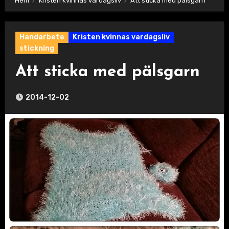
Hem
Kristen kvinnas vardagsliv
Att sticka med pälsgarn
Handarbete
Kristen kvinnas vardagsliv
stickning
Att sticka med pälsgarn
2014-12-02