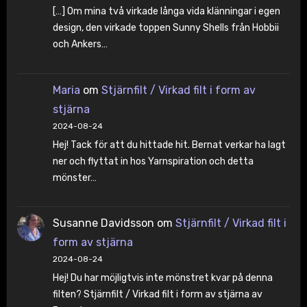
[…] Om mina två virkade långa vida klänningar i egen
design, den virkade toppen Sunny Shells från Hobbii
och Ankers…
Maria
om
Stjärnfilt / Virkad filt i form av
stjärna
2024-08-24
Hej! Tack för att du hittade hit. Bernat verkar ha lagt
ner och flyttat in hos Yarnspiration och detta
mönster…
Susanne Davidsson
om
Stjärnfilt / Virkad filt i
form av stjärna
2024-08-24
Hej! Du har möjligtvis inte mönstret kvar på denna
filten? Stjärnfilt / Virkad filt i form av stjärna av