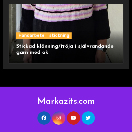
Handarbete
stickning
Stickad klänning/tröja i självrandande
garn med ok
Markazits.com