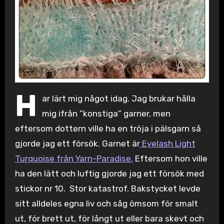
H
ar lärt mig något idag. Jag brukar hålla
mig ifrån ”konstiga” garner, men
eftersom dottern ville ha en tröja i pälsgarn så
gjorde jag ett försök. Garnet är
Eyelash Light
Turquoise från Yarn-Paradise.
Eftersom hon ville
ha den lätt och luftig gjorde jag ett försök med
stickor nr 10. Stor katastrof. Bakstycket levde
sitt alldeles egna liv och såg ömsom för smalt
ut, för brett ut, för långt ut eller bara skevt och