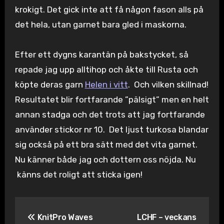
krokigt. Det gick inte att få någon fason alls på
det hela, utan garnet bara gled i maskorna.
Efter ett dygns karantän på bakstycket, så
repade jag upp alltihop och åkte till Rusta och
köpte deras garn
Helen i vitt
. Och vilken skillnad!
Resultatet blir fortfarande ”pälsigt” men en helt
annan stadga och det trots att jag fortfarande
använder stickor nr 10. Det ljust turkosa blandar
sig också på ett bra sätt med det vita garnet.
Nu känner både jag och dottern oss nöjda. Nu
känns det roligt att sticka igen!
Inläggsnavigering
KnitPro Waves
LCHF – veckans