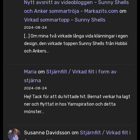
Nytt avsnitt av videobloggen – Sunny Shells
och Anker sommartröja – Markazits.com
om
Virkad sommartopp – Sunny Shells
2024-08-24
[…] Om mina två virkade långa vida klänningar i egen
design, den virkade toppen Sunny Shells från Hobbii
och Ankers…
Maria
om
Stjärnfilt / Virkad filt i form av
stjärna
2024-08-24
Hej! Tack för att du hittade hit. Bernat verkar ha lagt
ner och flyttat in hos Yarnspiration och detta
mönster…
Susanne Davidsson
om
Stjärnfilt / Virkad filt i