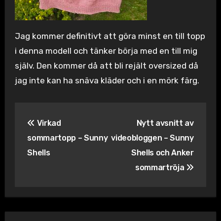
Jag kommer definitivt att göra minst en till topp
i denna modell och tänker börja med en till mig
själv. Den kommer då att bli rejält oversized då
jag inte kan ha snäva kläder och i en mörk färg.
Inläggsnavigering
Virkad
Nytt avsnitt av
sommartopp – Sunny
videobloggen – Sunny
Shells
Shells och Anker
sommartröja