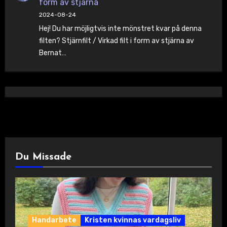
form av stjärna
2024-08-24
Hej! Du har möjligtvis inte mönstret kvar på denna
filten? Stjärnfilt / Virkad filt i form av stjärna av
Bernat…
Du Missade
Handarbete
Kristen kvinnas vardagsliv