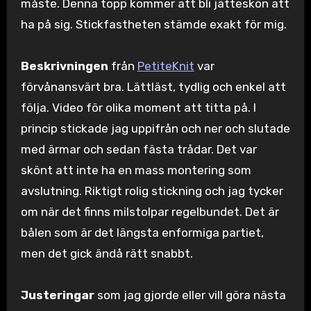
måste. Denna topp kommer att bli jätteskön att
ha på sig. Stickfastheten stämde exakt för mig.
Beskrivningen
från
PetiteKnit
var
förvånansvärt bra. Lättläst, tydlig och enkel att
följa. Video för olika moment att titta på. I
princip stickade jag uppifrån och ner och slutade
med ärmar och sedan fästa trådar. Det var
skönt att inte ha en mass montering som
avslutning. Riktigt rolig stickning och jag tycker
om när det finns milstolpar regelbundet. Det är
bålen som är det längsta enformiga partiet,
men det gick ändå rätt snabbt.
Justeringar
som jag gjorde eller vill göra nästa