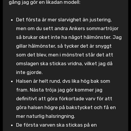
gång jag gör en likadan modell:
Det första är mer slarvighet än justering,
men om du sett andra Ankers sommartröjor
så brukar oket inte ha något hålmönster. Jag
gillar hålmönster, så tycker det är snyggt
som det blev, men i mönstret står det att
omslagen ska stickas vridna, vilket jag då
inte gjorde.
Halsen är helt rund, dvs lika hög bak som
fram. Nästa tröja jag gör kommer jag
definitivt att göra förkortade varv för att
göra halsen högre på bakstycket och få en
mer naturlig halsringning.
De första varven ska stickas på en