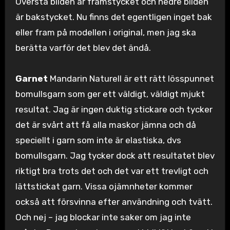
Översta bilden är framstycket och nedre bilden
är bakstycket. Nu finns det egentligen inget bak
eller fram på modellen i original, men jag ska
berätta varför det blev det ändå.
Garnet
Mandarin Naturell är ett rätt lösspunnet
bomullsgarn som ger ett väldigt, väldigt mjukt
resultat. Jag är ingen duktig stickare och tycker
det är svårt att få alla maskor jämna och då
speciellt i garn som inte är elastiska, dvs
bomullsgarn. Jag tycker dock att resultatet blev
riktigt bra trots det och det var ett trevligt och
lättstickat garn. Vissa ojämnheter kommer
också att försvinna efter användning och tvätt.
Och nej – jag blockar inte saker om jag inte