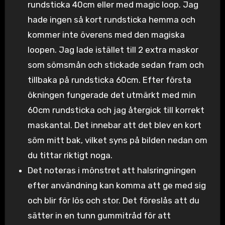
rundsticka 40cm eller med magic loop. Jag
hade ingen så kort rundsticka hemma och
kommer inte överens med den magiska
loopen. Jag lade istället till 2 extra maskor
som sömsmån och stickade sedan fram och
tillbaka på rundsticka 60cm. Efter första
ökningen fungerade det utmärkt med min
60cm rundsticka och jag återgick till korrekt
maskantal. Det innebar att det blev en kort
söm mitt bak, vilket syns på bilden nedan om
du tittar riktigt noga.
Det noteras i mönstret att halsringningen
efter användning kan komma att ge med sig
och blir för lös och stor. Det föreslås att du
sätter in en tunn gummitråd för att