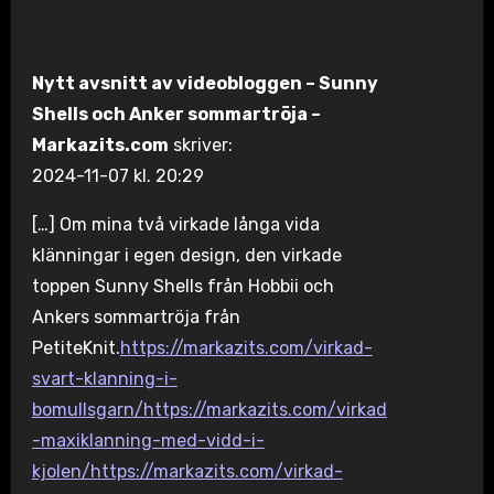
Nytt avsnitt av videobloggen – Sunny
Shells och Anker sommartröja –
Markazits.com
skriver:
2024-11-07 kl. 20:29
[…] Om mina två virkade långa vida
klänningar i egen design, den virkade
toppen Sunny Shells från Hobbii och
Ankers sommartröja från
PetiteKnit.
https://markazits.com/virkad-
svart-klanning-i-
bomullsgarn/https://markazits.com/virkad
-maxiklanning-med-vidd-i-
kjolen/https://markazits.com/virkad-