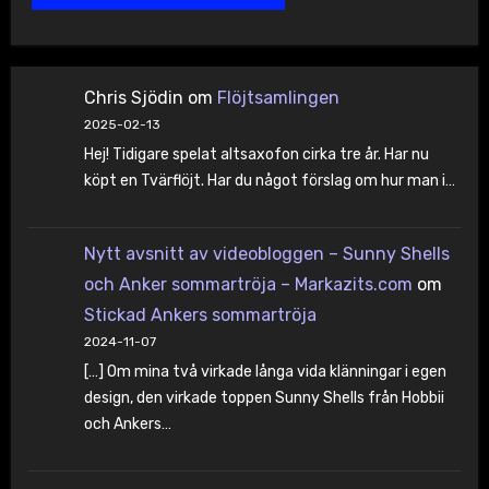
Chris Sjödin
om
Flöjtsamlingen
2025-02-13
Hej! Tidigare spelat altsaxofon cirka tre år. Har nu
köpt en Tvärflöjt. Har du något förslag om hur man i…
Nytt avsnitt av videobloggen – Sunny Shells
och Anker sommartröja – Markazits.com
om
Stickad Ankers sommartröja
2024-11-07
[…] Om mina två virkade långa vida klänningar i egen
design, den virkade toppen Sunny Shells från Hobbii
och Ankers…