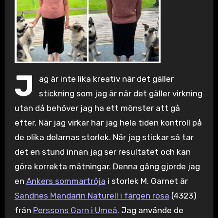
J
ag är inte lika kreativ när det gäller
stickning som jag är när det gäller virkning
utan då behöver jag ha ett mönster att gå
efter. När jag virkar har jag hela tiden kontroll på
de olika delarnas storlek. När jag stickar så tar
det en stund innan jag ser resultatet och kan
göra korrekta mätningar. Denna gång gjorde jag
en
Ankers sommartröja
i storlek M. Garnet är
Sandnes Mandarin Naturell i färgen rosa
(4323)
från
Perssons Garn i Umeå
. Jag använde de