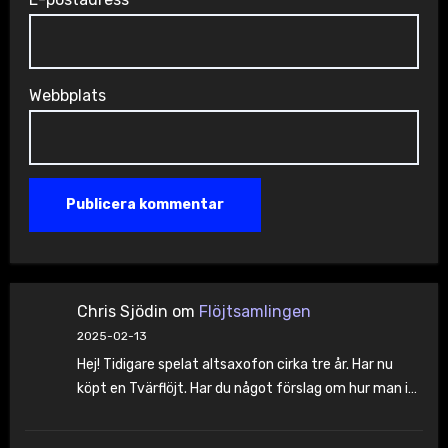
Webbplats
Chris Sjödin
om
Flöjtsamlingen
2025-02-13
Hej! Tidigare spelat altsaxofon cirka tre år. Har nu
köpt en Tvärflöjt. Har du något förslag om hur man i…