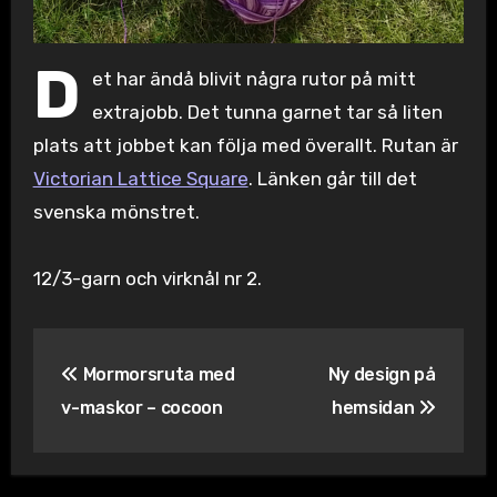
D
et har ändå blivit några rutor på mitt
extrajobb. Det tunna garnet tar så liten
plats att jobbet kan följa med överallt. Rutan är
Victorian Lattice Square
. Länken går till det
svenska mönstret.
12/3-garn och virknål nr 2.
Inläggsnavigering
Mormorsruta med
Ny design på
v-maskor – cocoon
hemsidan