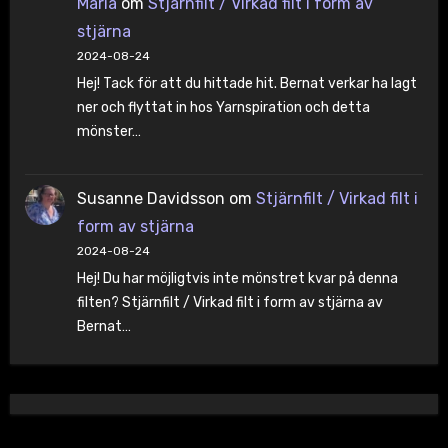
Maria
om
Stjärnfilt / Virkad filt i form av
stjärna
2024-08-24
Hej! Tack för att du hittade hit. Bernat verkar ha lagt
ner och flyttat in hos Yarnspiration och detta
mönster…
Susanne Davidsson
om
Stjärnfilt / Virkad filt i
form av stjärna
2024-08-24
Hej! Du har möjligtvis inte mönstret kvar på denna
filten? Stjärnfilt / Virkad filt i form av stjärna av
Bernat…