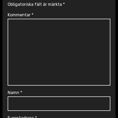
Obligatoriska fält är märkta
*
Kommentar
*
Namn
*
E-postadress
*