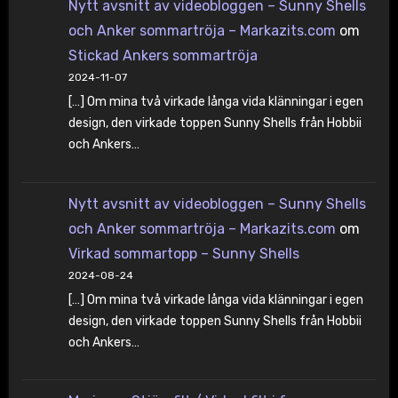
Nytt avsnitt av videobloggen – Sunny Shells
och Anker sommartröja – Markazits.com
om
Stickad Ankers sommartröja
2024-11-07
[…] Om mina två virkade långa vida klänningar i egen
design, den virkade toppen Sunny Shells från Hobbii
och Ankers…
Nytt avsnitt av videobloggen – Sunny Shells
och Anker sommartröja – Markazits.com
om
Virkad sommartopp – Sunny Shells
2024-08-24
[…] Om mina två virkade långa vida klänningar i egen
design, den virkade toppen Sunny Shells från Hobbii
och Ankers…