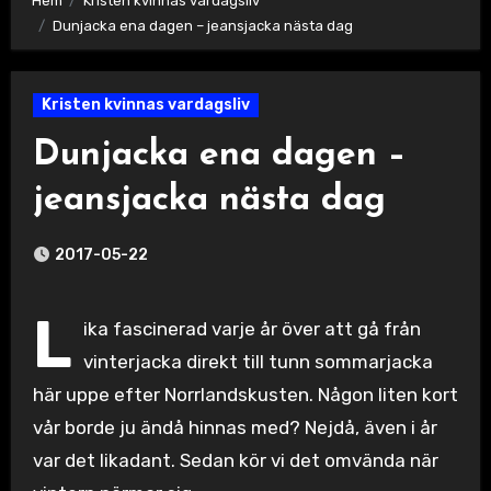
Hem
Kristen kvinnas vardagsliv
Dunjacka ena dagen – jeansjacka nästa dag
Kristen kvinnas vardagsliv
Dunjacka ena dagen –
jeansjacka nästa dag
2017-05-22
L
ika fascinerad varje år över att gå från
vinterjacka direkt till tunn sommarjacka
här uppe efter Norrlandskusten. Någon liten kort
vår borde ju ändå hinnas med? Nejdå, även i år
var det likadant. Sedan kör vi det omvända när