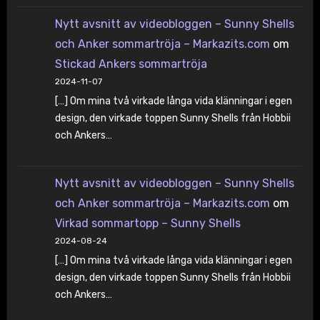
Nytt avsnitt av videobloggen – Sunny Shells
och Anker sommartröja – Markazits.com
om
Stickad Ankers sommartröja
2024-11-07
[…] Om mina två virkade långa vida klänningar i egen
design, den virkade toppen Sunny Shells från Hobbii
och Ankers…
Nytt avsnitt av videobloggen – Sunny Shells
och Anker sommartröja – Markazits.com
om
Virkad sommartopp – Sunny Shells
2024-08-24
[…] Om mina två virkade långa vida klänningar i egen
design, den virkade toppen Sunny Shells från Hobbii
och Ankers…