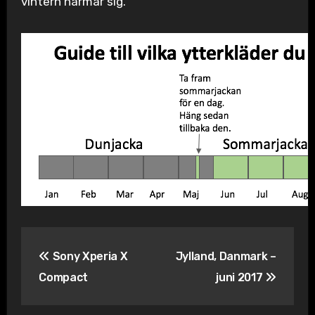
vintern närmar sig.
Inläggsnavigering
Sony Xperia X
Jylland, Danmark –
Compact
juni 2017