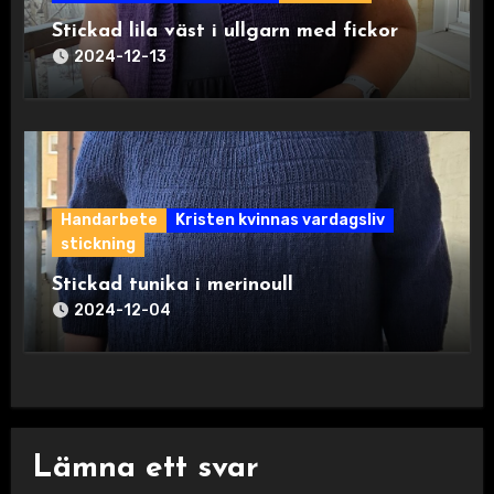
Stickad lila väst i ullgarn med fickor
2024-12-13
Handarbete
Kristen kvinnas vardagsliv
stickning
Stickad tunika i merinoull
2024-12-04
Lämna ett svar