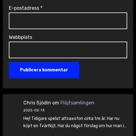
E-postadress
*
Webbplats
Chris Sjödin
om
Flöjtsamlingen
2025-02-13
Hej! Tidigare spelat altsaxofon cirka tre år. Har nu
köpt en Tvärflöjt. Har du något förslag om hur man i…