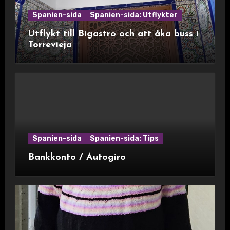
Spanien-sida
Spanien-sida: Utflykter
Utflykt till Bigastro och att åka buss i
Torrevieja
Spanien-sida
Spanien-sida: Tips
Bankkonto / Autogiro