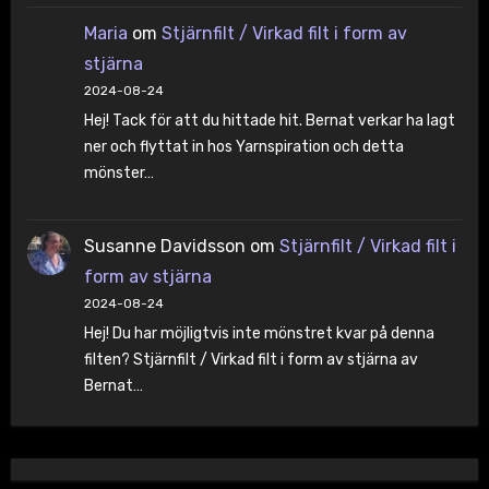
Maria
om
Stjärnfilt / Virkad filt i form av
stjärna
2024-08-24
Hej! Tack för att du hittade hit. Bernat verkar ha lagt
ner och flyttat in hos Yarnspiration och detta
mönster…
Susanne Davidsson
om
Stjärnfilt / Virkad filt i
form av stjärna
2024-08-24
Hej! Du har möjligtvis inte mönstret kvar på denna
filten? Stjärnfilt / Virkad filt i form av stjärna av
Bernat…