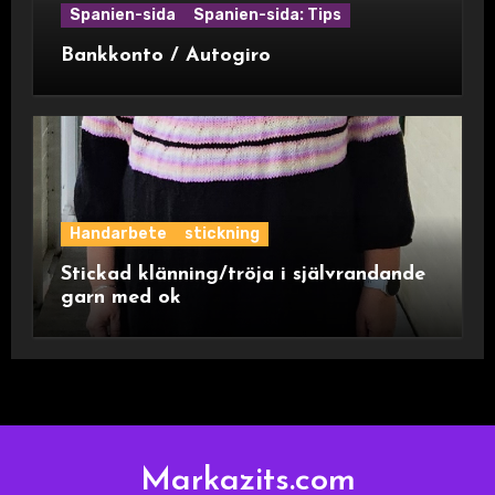
Spanien-sida
Spanien-sida: Tips
Bankkonto / Autogiro
Handarbete
stickning
Stickad klänning/tröja i självrandande
garn med ok
Markazits.com