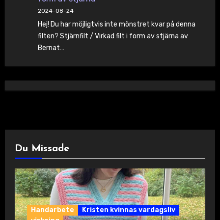
2024-08-24
Hej! Du har möjligtvis inte mönstret kvar på denna
filten? Stjärnfilt / Virkad filt i form av stjärna av
Bernat…
Du Missade
Handarbete
Kristen kvinnas vardagsliv