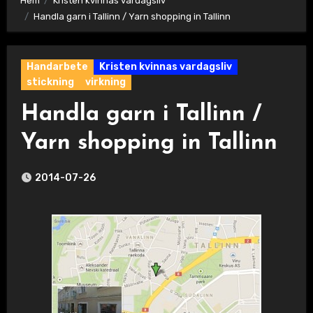
Hem
Kristen kvinnas vardagsliv
Handla garn i Tallinn / Yarn shopping in Tallinn
Handarbete
Kristen kvinnas vardagsliv
stickning
virkning
Handla garn i Tallinn /
Yarn shopping in Tallinn
2014-07-26