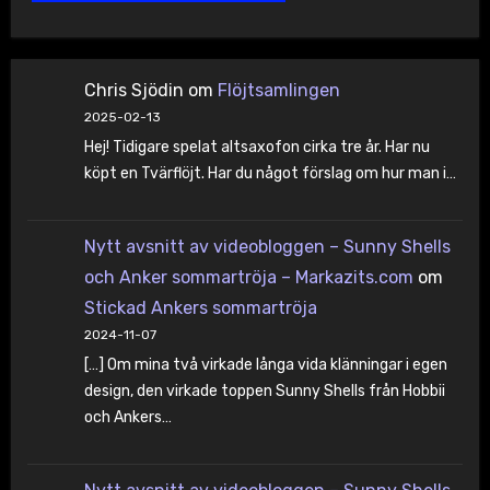
Chris Sjödin
om
Flöjtsamlingen
2025-02-13
Hej! Tidigare spelat altsaxofon cirka tre år. Har nu
köpt en Tvärflöjt. Har du något förslag om hur man i…
Nytt avsnitt av videobloggen – Sunny Shells
och Anker sommartröja – Markazits.com
om
Stickad Ankers sommartröja
2024-11-07
[…] Om mina två virkade långa vida klänningar i egen
design, den virkade toppen Sunny Shells från Hobbii
och Ankers…