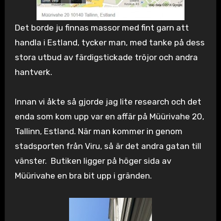
Det borde ju finnas massor med fint garn att
handla i Estland, tycker man, med tanke på dess
stora utbud av färdigstickade tröjor och andra
hantverk.
Innan vi åkte så gjorde jag lite research och det
enda som kom upp var en affär på Müürivahe 20,
Tallinn, Estland. När man kommer in genom
stadsporten från Viru, så är det andra gatan till
vänster. Butiken ligger på höger sida av
Müürivahe en bra bit upp i gränden.