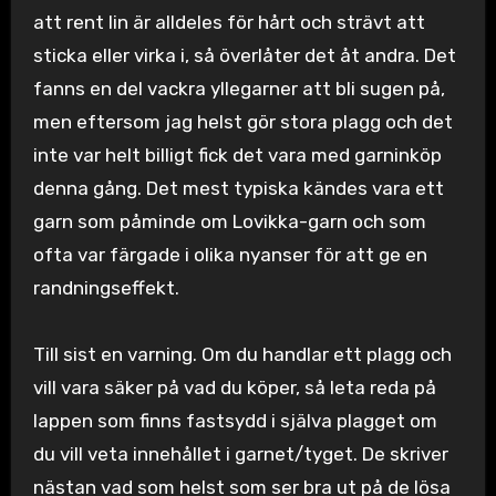
att rent lin är alldeles för hårt och strävt att
sticka eller virka i, så överlåter det åt andra. Det
fanns en del vackra yllegarner att bli sugen på,
men eftersom jag helst gör stora plagg och det
inte var helt billigt fick det vara med garninköp
denna gång. Det mest typiska kändes vara ett
garn som påminde om Lovikka-garn och som
ofta var färgade i olika nyanser för att ge en
randningseffekt.
Till sist en varning. Om du handlar ett plagg och
vill vara säker på vad du köper, så leta reda på
lappen som finns fastsydd i själva plagget om
du vill veta innehållet i garnet/tyget. De skriver
nästan vad som helst som ser bra ut på de lösa