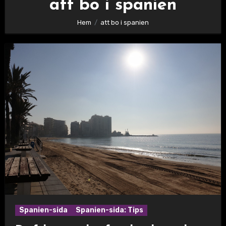
att bo i spanien
Hem
att bo i spanien
Spanien-sida
Spanien-sida: Tips