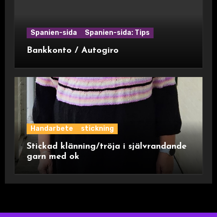
Spanien-sida
Spanien-sida: Tips
Bankkonto / Autogiro
Handarbete
stickning
Stickad klänning/tröja i självrandande
garn med ok