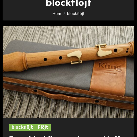
blockflöjt
Hem
blockflöjt
blockflöjt
Flöjt