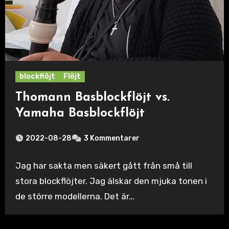
blockflöjt
Flöjt
Thomann Basblockflöjt vs.
Yamaha Basblockflöjt
2022-08-28
3 Kommentarer
Jag har sakta men säkert gått från små till
stora blockflöjter. Jag älskar den mjuka tonen i
de större modellerna. Det är…