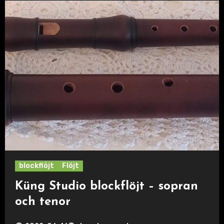
blockflöjt
Flöjt
Küng Studio blockflöjt – sopran
och tenor