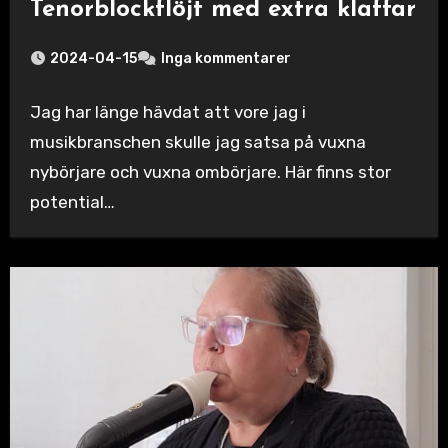
Tenorblockflöjt med extra klaffar
2024-04-15
Inga kommentarer
Jag har länge hävdat att vore jag i
musikbranschen skulle jag satsa på vuxna
nybörjare och vuxna ombörjare. Här finns stor
potential…