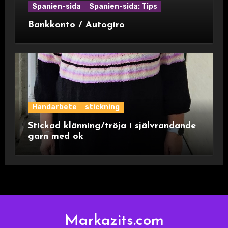
Spanien-sida
Spanien-sida: Tips
Bankkonto / Autogiro
Handarbete
stickning
Stickad klänning/tröja i självrandande
garn med ok
Markazits.com