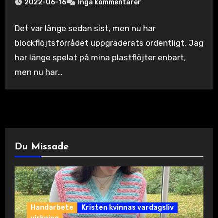
2022-06-16
Inga kommentarer
Det var länge sedan sist, men nu har
blockflöjtsförrådet uppgraderats ordentligt. Jag
har länge spelat på mina plastflöjter enbart,
men nu har…
Du Missade
Handarbete
Kristen kvinnas vardagsliv