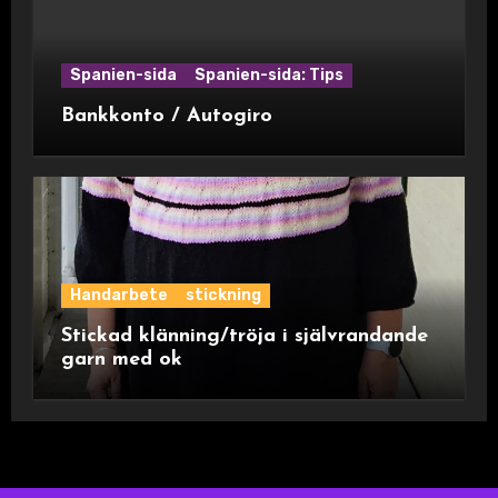
Spanien-sida
Spanien-sida: Tips
Bankkonto / Autogiro
Handarbete
stickning
Stickad klänning/tröja i självrandande
garn med ok