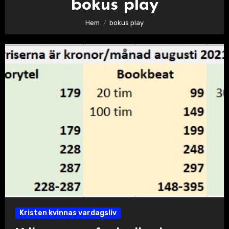
bokus play
Hem
bokus play
Kristen kvinnas vardagsliv