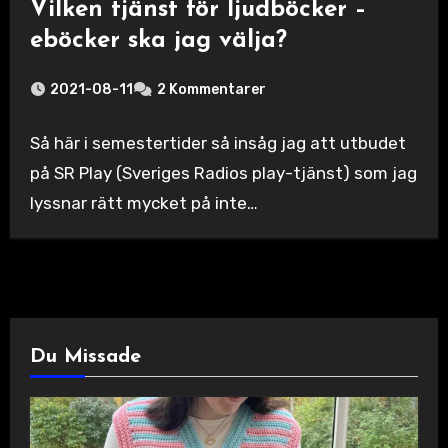
Vilken tjänst för ljudböcker –
eböcker ska jag välja?
2021-08-11
2 Kommentarer
Så här i semestertider så insåg jag att utbudet
på SR Play (Sveriges Radios play-tjänst) som jag
lyssnar rätt mycket på inte…
Du Missade