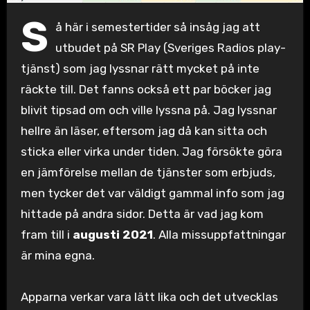
S
å här i semestertider så insåg jag att
utbudet på SR Play (Sveriges Radios play-
tjänst) som jag lyssnar rätt mycket på inte
räckte till. Det fanns också ett par böcker jag
blivit tipsad om och ville lyssna på. Jag lyssnar
hellre än läser, eftersom jag då kan sitta och
sticka eller virka under tiden. Jag försökte göra
en jämförelse mellan de tjänster som erbjuds,
men tycker det var väldigt gammal info som jag
hittade på andra sidor. Detta är vad jag kom
fram till i
augusti 2021
. Alla missuppfattningar
är mina egna.
Apparna verkar vara lätt lika och det utvecklas