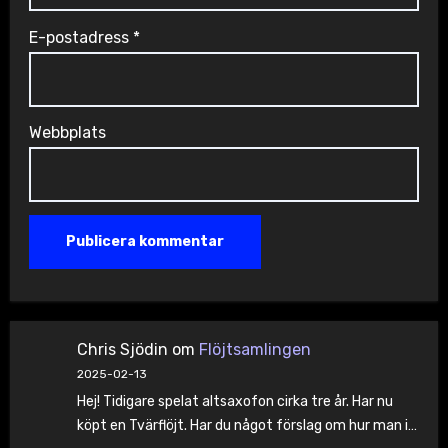
E-postadress
*
Webbplats
Chris Sjödin
om
Flöjtsamlingen
2025-02-13
Hej! Tidigare spelat altsaxofon cirka tre år. Har nu
köpt en Tvärflöjt. Har du något förslag om hur man i…