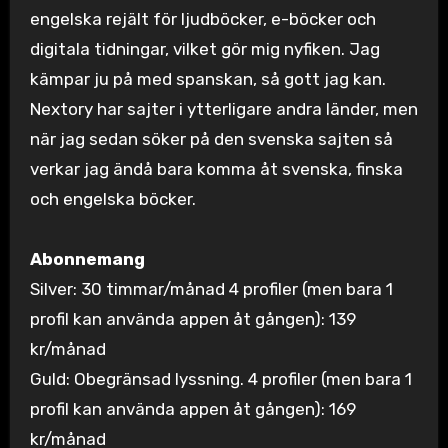
engelska rejält för ljudböcker, e-böcker och
digitala tidningar, vilket gör mig nyfiken. Jag
kämpar ju på med spanskan, så gott jag kan.
Nextory har sajter i ytterligare andra länder, men
när jag sedan söker på den svenska sajten så
verkar jag ändå bara komma åt svenska, finska
och engelska böcker.
Abonnemang
Silver: 30 timmar/månad 4 profiler (men bara 1
profil kan använda appen åt gången): 139
kr/månad
Guld: Obegränsad lyssning. 4 profiler (men bara 1
profil kan använda appen åt gången): 169
kr/månad