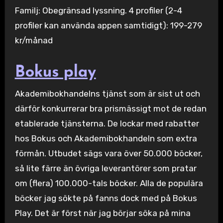
Familj: Obegränsad lyssning. 4 profiler (2-4
profiler kan använda appen samtidigt): 199-279
kr/månad
Bokus play
Akademibokhandelns tjänst som är sist ut och
därför konkurrerar bra prismässigt mot de redan
etablerade tjänsterna. De lockar med rabatter
hos Bokus och Akademibokhandeln som extra
förmån. Utbudet sägs vara över 50.000 böcker,
så lite färre än övriga leverantörer som pratar
om (flera) 100.000-tals böcker. Alla de populära
böcker jag sökte på fanns dock med på Bokus
Play. Det är först när jag börjar söka på mina