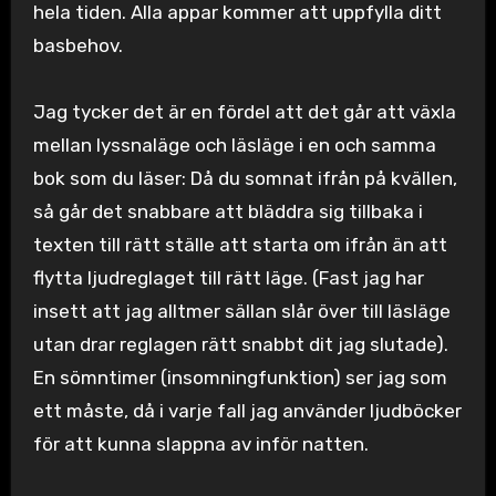
hela tiden. Alla appar kommer att uppfylla ditt
basbehov.
Jag tycker det är en fördel att det går att växla
mellan lyssnaläge och läsläge i en och samma
bok som du läser: Då du somnat ifrån på kvällen,
så går det snabbare att bläddra sig tillbaka i
texten till rätt ställe att starta om ifrån än att
flytta ljudreglaget till rätt läge. (Fast jag har
insett att jag alltmer sällan slår över till läsläge
utan drar reglagen rätt snabbt dit jag slutade).
En sömntimer (insomningfunktion) ser jag som
ett måste, då i varje fall jag använder ljudböcker
för att kunna slappna av inför natten.