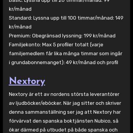
kr/månad
Standard: Lyssna upp till 100 timmar/månad: 149
kr/månad
Premium: Obegränsad lyssning: 199 kr/månad
Familjekonto: Max 5 profiler totalt (varje
familjemedlem får lika många timmar som ingår
i grundabonnemanget): 49 kr/månad och profil
Nextory
Nextory är ett av nordens största leverantörer
av ljudböcker/eböcker. När jag sitter och skriver
denna sammanställning ser jag att Nextory har
förvärvat den spanska boktjänsten Nubico, så
ökar därmed på utbudet på både spanska och