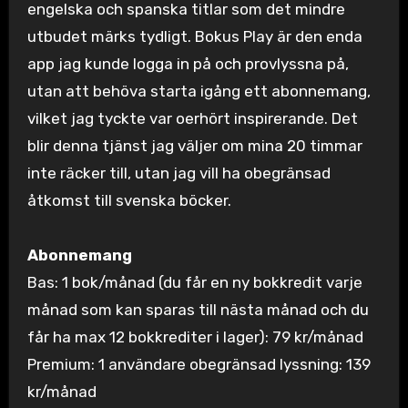
engelska och spanska titlar som det mindre
utbudet märks tydligt. Bokus Play är den enda
app jag kunde logga in på och provlyssna på,
utan att behöva starta igång ett abonnemang,
vilket jag tyckte var oerhört inspirerande. Det
blir denna tjänst jag väljer om mina 20 timmar
inte räcker till, utan jag vill ha obegränsad
åtkomst till svenska böcker.
Abonnemang
Bas: 1 bok/månad (du får en ny bokkredit varje
månad som kan sparas till nästa månad och du
får ha max 12 bokkrediter i lager): 79 kr/månad
Premium: 1 användare obegränsad lyssning: 139
kr/månad