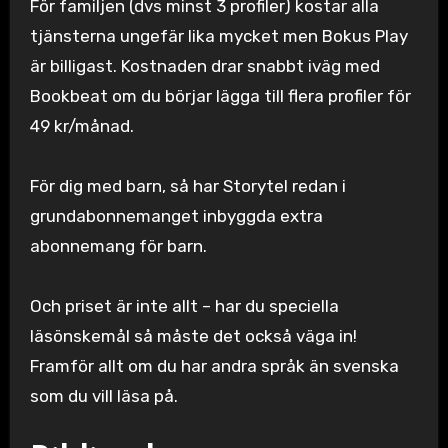
För familjen (dvs minst 3 profiler) kostar alla
tjänsterna ungefär lika mycket men Bokus Play
är billigast. Kostnaden drar snabbt iväg med
Bookbeat om du börjar lägga till flera profiler för
49 kr/månad.
För dig med barn, så har Storytel redan i
grundabonnemanget inbyggda extra
abonnemang för barn.
Och priset är inte allt – har du speciella
läsönskemål så måste det också väga in!
Framför allt om du har andra språk än svenska
som du vill läsa på.