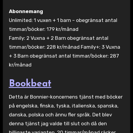
Abonnemang
Unlimited: 1 vuxen + 1 barn – obegränsat antal
timmar/böcker: 179 kr/månad
Family: 2 Vuxna + 2 Barn obegränsat antal
timmar/böcker: 228 kr/månad Family+: 3 Vuxna
+ 3 Barn obegränsat antal timmar/böcker: 287
kr/månad
Bookbeat
Detta är Bonnier-koncernens tjänst med böcker
på engelska, finska, tyska, italienska, spanska,
danska, polska och ännu fler språk. Det blev
denna tjänst jag valde till slut och då den
billigaste varianten. 20 timmar/månad räcker