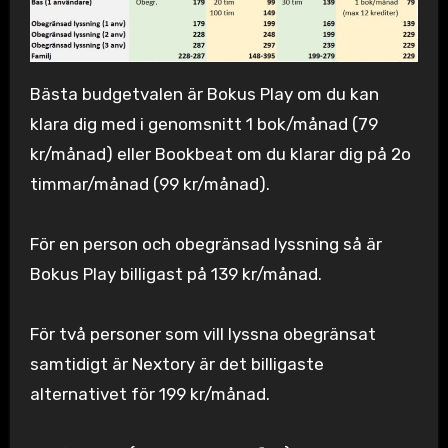
Bästa budgetvalen är Bokus Play om du kan
klara dig med i genomsnitt 1 bok/månad (79
kr/månad) eller Bookbeat om du klarar dig på 2o
timmar/månad (99 kr/månad).
För en person och obegränsad lyssning så är
Bokus Play billigast på 139 kr/månad.
För två personer som vill lyssna obegränsat
samtidigt är Nextory är det billigaste
alternativet för 199 kr/månad.