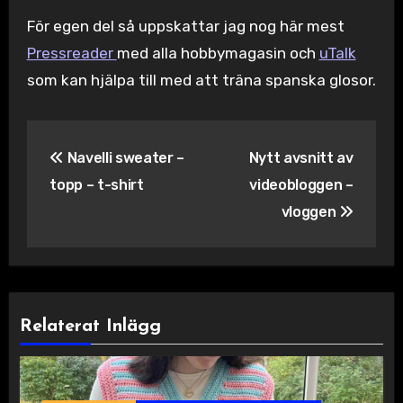
För egen del så uppskattar jag nog här mest
Pressreader
med alla hobbymagasin och
uTalk
som kan hjälpa till med att träna spanska glosor.
Inläggsnavigering
Navelli sweater –
Nytt avsnitt av
topp – t-shirt
videobloggen –
vloggen
Relaterat Inlägg