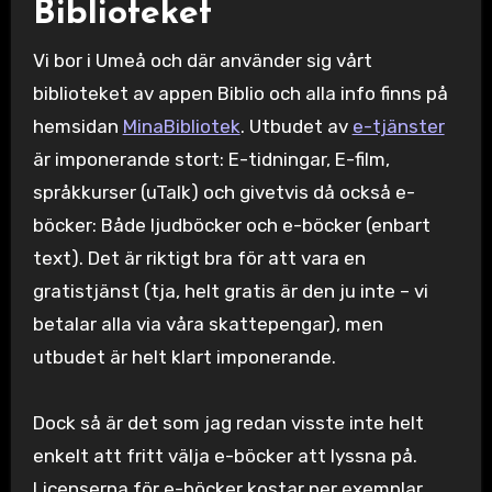
Biblioteket
Vi bor i Umeå och där använder sig vårt
biblioteket av appen Biblio och alla info finns på
hemsidan
MinaBibliotek
. Utbudet av
e-tjänster
är imponerande stort: E-tidningar, E-film,
språkkurser (uTalk) och givetvis då också e-
böcker: Både ljudböcker och e-böcker (enbart
text). Det är riktigt bra för att vara en
gratistjänst (tja, helt gratis är den ju inte – vi
betalar alla via våra skattepengar), men
utbudet är helt klart imponerande.
Dock så är det som jag redan visste inte helt
enkelt att fritt välja e-böcker att lyssna på.
Licenserna för e-böcker kostar per exemplar.