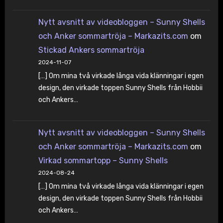
Nytt avsnitt av videobloggen – Sunny Shells
och Anker sommartröja – Markazits.com
om
Stickad Ankers sommartröja
2024-11-07
[…] Om mina två virkade långa vida klänningar i egen
design, den virkade toppen Sunny Shells från Hobbii
och Ankers…
Nytt avsnitt av videobloggen – Sunny Shells
och Anker sommartröja – Markazits.com
om
Virkad sommartopp – Sunny Shells
2024-08-24
[…] Om mina två virkade långa vida klänningar i egen
design, den virkade toppen Sunny Shells från Hobbii
och Ankers…