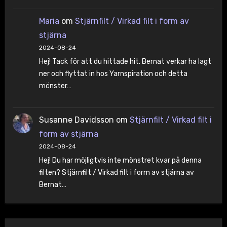
Maria
om
Stjärnfilt / Virkad filt i form av
stjärna
2024-08-24
Hej! Tack för att du hittade hit. Bernat verkar ha lagt
ner och flyttat in hos Yarnspiration och detta
mönster…
Susanne Davidsson
om
Stjärnfilt / Virkad filt i
form av stjärna
2024-08-24
Hej! Du har möjligtvis inte mönstret kvar på denna
filten? Stjärnfilt / Virkad filt i form av stjärna av
Bernat…