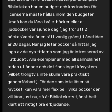
Biblioteken har en budget och kostnaden för
licenserna måste hållas inom den budgeten. I
Umeå kan du låna två e-böcker eller e-
ljudböcker var sjunde dag (jag tror att 2
böcker/vecka är en rätt vanlig gräns). Lånetiden
är 28 dagar. När jag letar böcker så hittar jag
inga av de nya titlarna som jag är intresserad av
i utbudet . Alla exemplar är med all sannolikhet
redan utlånade och det finns inget kösystem
(vilket troligtvis inte skulle vara praktiskt
genomförbart). För den som inte läser så
mycket, kan vara mer flexibel i vilka böcker den
vill låna just nu, så är Bibliotekets tjänst helt
klart ett riktigt bra erbjudande.