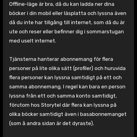
Offline-läge är bra, då du kan ladda ner dina
böcker i din mobil eller läsplatta och lyssna även
då du inte har tillgång till internet, som då du är
ute och reser eller befinner dig i sommarstugan
med uselt internet.
Tjänsterna hanterar abonnemang för flera
personer på lite olika sätt (profiler) och huruvida
flera personer kan lyssna samtidigt på ett och
samma abonnemang. I regel kan bara en person
lyssna från ett och samma konto samtidigt,
förutom hos Storytel där flera kan lyssna på
olika böcker samtidigt även i basabonnemanget
(som å andra sidan är det dyraste).