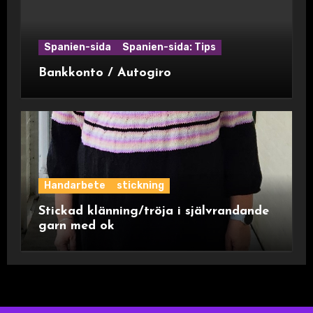
Spanien-sida
Spanien-sida: Tips
Bankkonto / Autogiro
Handarbete
stickning
Stickad klänning/tröja i självrandande
garn med ok