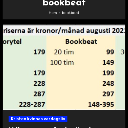
bookbeat
Hem
bookbeat
Kristen kvinnas vardagsliv