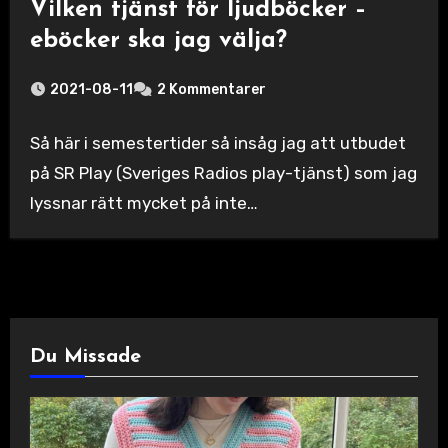
Vilken tjänst för ljudböcker –
eböcker ska jag välja?
2021-08-11
2 Kommentarer
Så här i semestertider så insåg jag att utbudet
på SR Play (Sveriges Radios play-tjänst) som jag
lyssnar rätt mycket på inte…
Du Missade