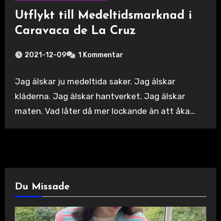
Utflykt till Medeltidsmarknad i
Caravaca de La Cruz
2021-12-09
1 Kommentar
Jag älskar ju medeltida saker. Jag älskar
kläderna. Jag älskar hantverket. Jag älskar
maten. Vad låter då mer lockande än att åka…
Du Missade