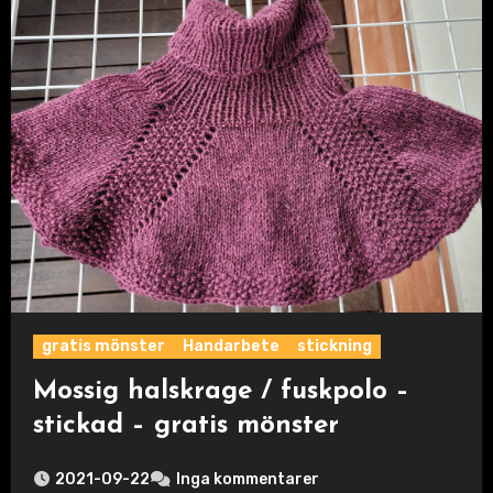
gratis mönster
Handarbete
stickning
Mossig halskrage / fuskpolo –
stickad – gratis mönster
2021-09-22
Inga kommentarer