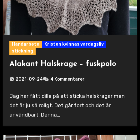
Handarbete
Kristen kvinnas vardagsliv
stickning
Alakant Halskrage – fuskpolo
2021-09-24
4 Kommentarer
Jag har fått dille på att sticka halskragar men
det är ju så roligt. Det går fort och det är
användbart. Denna…