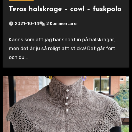
Teros halskrage – cowl – fuskpolo
2021-10-14
2 Kommentarer
Känns som att jag har snöat in på halskragar,
men det är ju så roligt att sticka! Det går fort
och du…