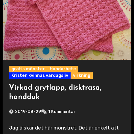
gratis mönster
Handarbete
Kristen kvinnas vardagsliv
virkning
Virkad grytlapp, disktrasa,
handduk
2019-08-29
1 Kommentar
Jag älskar det här mönstret. Det är enkelt att