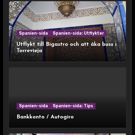
Spanien-sida
Spanien-sida: Utflykter
Utflykt till Bigastro och att åka buss i
Torrevieja
Spanien-sida
Spanien-sida: Tips
Bankkonto / Autogiro