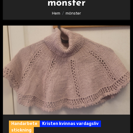
mönster
Hem
mönster
Handarbete
Kristen kvinnas vardagsliv
stickning