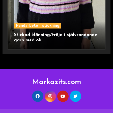
Handarbete
stickning
Stickad klänning/tröja i självrandande
garn med ok
Markazits.com