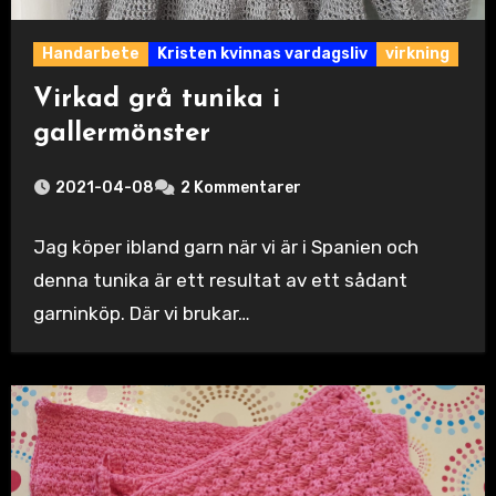
Handarbete
Kristen kvinnas vardagsliv
virkning
Virkad grå tunika i
gallermönster
2021-04-08
2 Kommentarer
Jag köper ibland garn när vi är i Spanien och
denna tunika är ett resultat av ett sådant
garninköp. Där vi brukar…