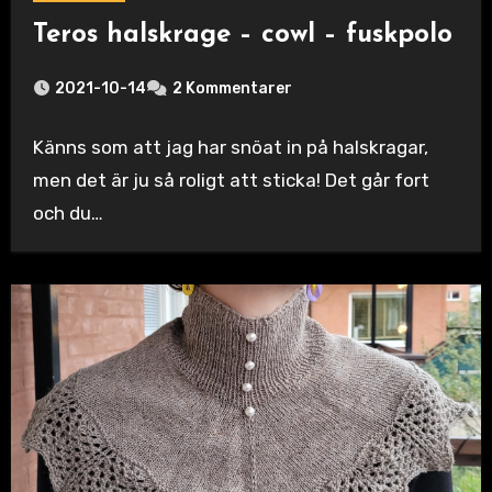
Teros halskrage – cowl – fuskpolo
2021-10-14
2 Kommentarer
Känns som att jag har snöat in på halskragar,
men det är ju så roligt att sticka! Det går fort
och du…