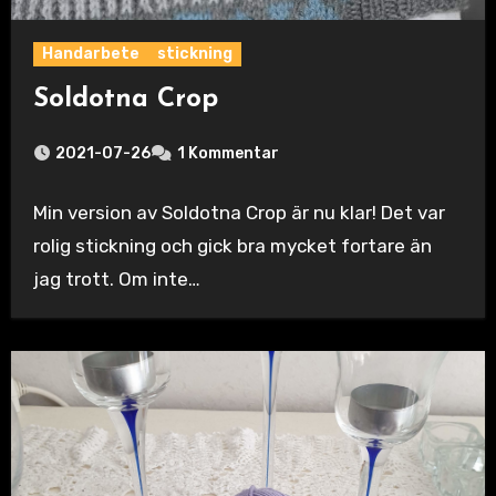
Handarbete
stickning
Soldotna Crop
2021-07-26
1 Kommentar
Min version av Soldotna Crop är nu klar! Det var
rolig stickning och gick bra mycket fortare än
jag trott. Om inte…