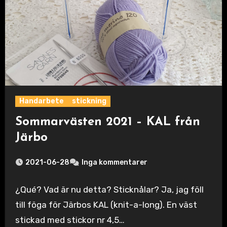
Handarbete
stickning
Sommarvästen 2021 – KAL från
Järbo
2021-06-28
Inga kommentarer
¿Qué? Vad är nu detta? Sticknålar? Ja, jag föll
till föga för Järbos KAL (knit-a-long). En väst
stickad med stickor nr 4,5…