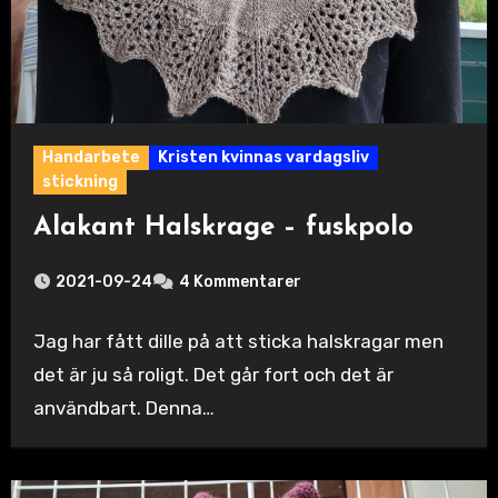
Handarbete
Kristen kvinnas vardagsliv
stickning
Alakant Halskrage – fuskpolo
2021-09-24
4 Kommentarer
Jag har fått dille på att sticka halskragar men
det är ju så roligt. Det går fort och det är
användbart. Denna…