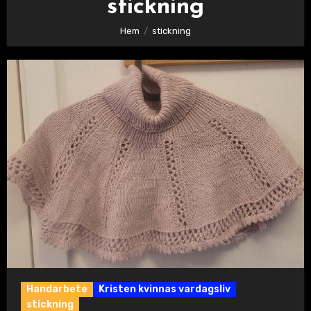
stickning
Hem
stickning
Handarbete
Kristen kvinnas vardagsliv
stickning