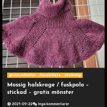
gratis mönster
Handarbete
stickning
Mossig halskrage / fuskpolo –
stickad – gratis mönster
2021-09-22
Inga kommentarer