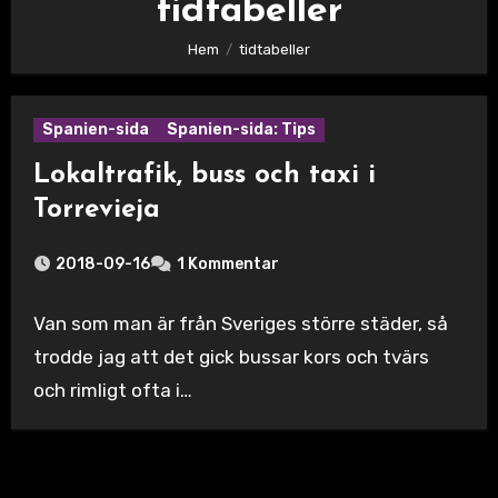
tidtabeller
Hem
tidtabeller
Spanien-sida
Spanien-sida: Tips
Lokaltrafik, buss och taxi i
Torrevieja
2018-09-16
1 Kommentar
Van som man är från Sveriges större städer, så
trodde jag att det gick bussar kors och tvärs
och rimligt ofta i…