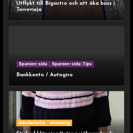
Utflykt till Bigastro och att åka buss i
Torrevieja
Spanien-sida
Spanien-sida: Tips
Bankkonto / Autogiro
Handarbete
stickning