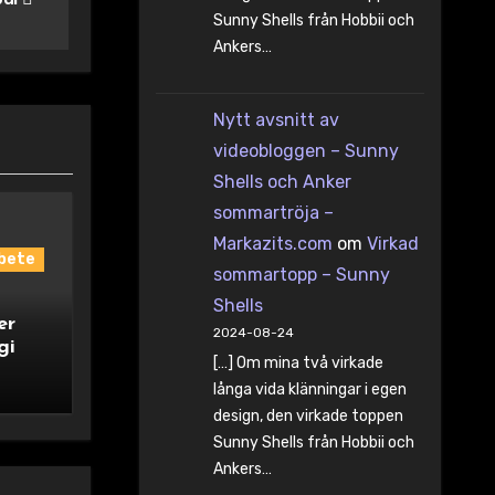
Sunny Shells från Hobbii och
Ankers…
Nytt avsnitt av
videobloggen – Sunny
Shells och Anker
sommartröja –
Markazits.com
om
Virkad
bete
sommartopp – Sunny
Shells
er
2024-08-24
gi
[…] Om mina två virkade
långa vida klänningar i egen
design, den virkade toppen
Sunny Shells från Hobbii och
Ankers…