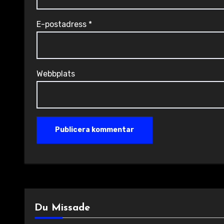
E-postadress
*
Webbplats
Du Missade