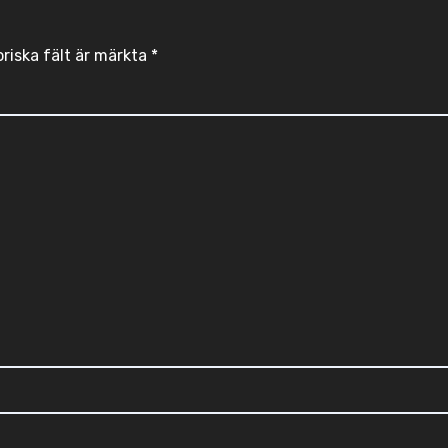
oriska fält är märkta
*