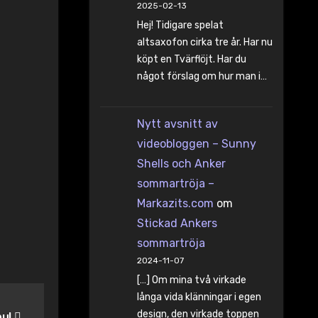
2025-02-13
Hej! Tidigare spelat
altsaxofon cirka tre år. Har nu
köpt en Tvärflöjt. Har du
något förslag om hur man i…
Nytt avsnitt av
videobloggen – Sunny
Shells och Anker
sommartröja –
Markazits.com
om
Stickad Ankers
sommartröja
2024-11-07
[…] Om mina två virkade
långa vida klänningar i egen
design, den virkade toppen
bul