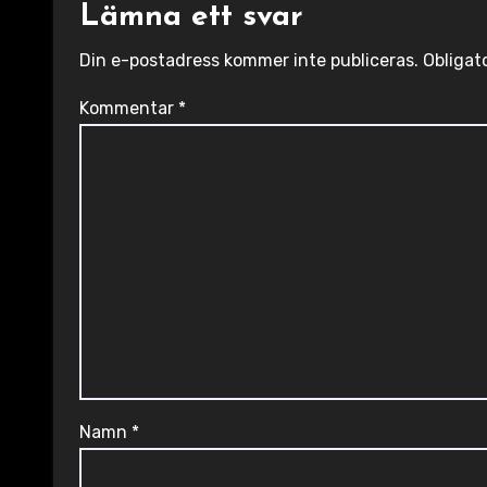
Lämna ett svar
Din e-postadress kommer inte publiceras.
Obligat
Kommentar
*
Namn
*