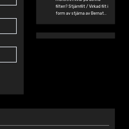
filten? Stjärnfilt / Virkad filt i
form av stjärna av Bernat…