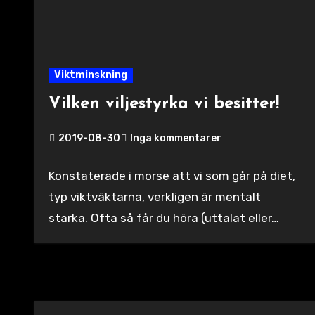
Viktminskning
Vilken viljestyrka vi besitter!
2019-08-30
Inga kommentarer
Konstaterade i morse att vi som går på diet,
typ viktväktarna, verkligen är mentalt
starka. Ofta så får du höra (uttalat eller…