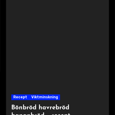
Recept
Viktminskning
Bönbröd havrebröd