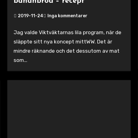
bananbröd – recept
2019-11-24
Inga kommentarer
Jag valde Viktväktarnas lila program, när de
släppte sitt nya koncept mittWW. Det är
mindre räknande och det dessutom av mat
som…