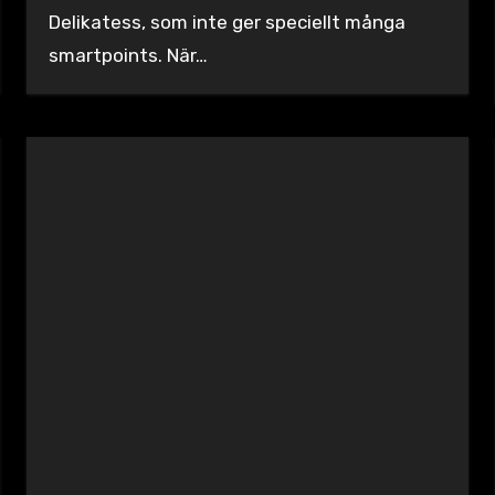
Delikatess, som inte ger speciellt många
smartpoints. När…