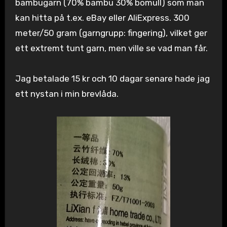
bambugarn (70% bambu 30% bomull) som man
kan hitta på t.ex. eBay eller AliExpress. 300
meter/50 gram (garngrupp: fingering), vilket ger
ett extremt tunt garn, men ville se vad man får.
Jag betalade 15 kr och 10 dagar senare hade jag
ett nystan i min brevlåda.