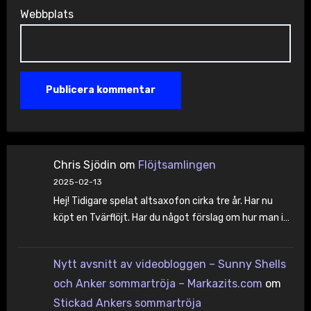
Webbplats
Chris Sjödin
om
Flöjtsamlingen
2025-02-13
Hej! Tidigare spelat altsaxofon cirka tre år. Har nu
köpt en Tvärflöjt. Har du något förslag om hur man i…
Nytt avsnitt av videobloggen – Sunny Shells
och Anker sommartröja – Markazits.com
om
Stickad Ankers sommartröja