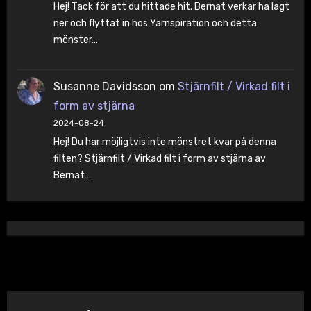
Hej! Tack för att du hittade hit. Bernat verkar ha lagt
ner och flyttat in hos Yarnspiration och detta
mönster…
Susanne Davidsson
om
Stjärnfilt / Virkad filt i
form av stjärna
2024-08-24
Hej! Du har möjligtvis inte mönstret kvar på denna
filten? Stjärnfilt / Virkad filt i form av stjärna av
Bernat…