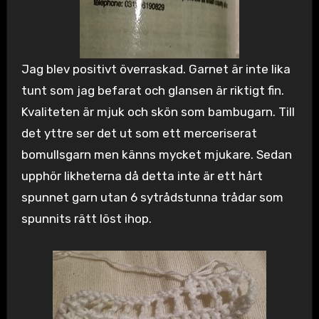
Jag blev positivt överraskad. Garnet är inte lika
tunt som jag befarat och glansen är riktigt fin.
Kvaliteten är mjuk och skön som bambugarn. Till
det yttre ser det ut som ett merceriserat
bomullsgarn men känns mycket mjukare. Sedan
upphör likheterna då detta inte är ett hårt
spunnet garn utan 6 sytrådstunna trådar som
spunnits rätt löst ihop.