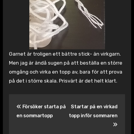
Garnet är troligen ett bättre stick- än virkgarn.
Men jag är ändå sugen på att beställa en större
omgång och virka en topp av, bara för att prova
på det i större skala. Prisvärt är det helt klart.
Inläggsnavigering
Försöker starta på
Startar på en virkad
en sommartopp
topp inför sommaren