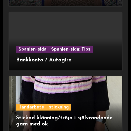
Spanien-sida
Spanien-sida: Tips
Bankkonto / Autogiro
Handarbete
stickning
Stickad klänning/tröja i självrandande
garn med ok