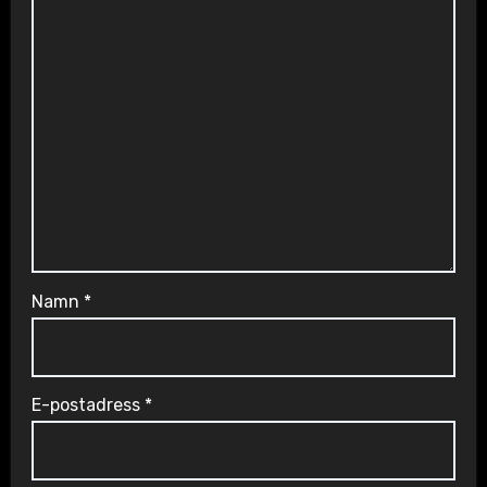
Namn
*
E-postadress
*