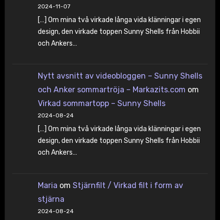
2024-11-07
[…] Om mina två virkade långa vida klänningar i egen
design, den virkade toppen Sunny Shells från Hobbii
och Ankers…
Nytt avsnitt av videobloggen – Sunny Shells
och Anker sommartröja – Markazits.com
om
Virkad sommartopp – Sunny Shells
2024-08-24
[…] Om mina två virkade långa vida klänningar i egen
design, den virkade toppen Sunny Shells från Hobbii
och Ankers…
Maria
om
Stjärnfilt / Virkad filt i form av
stjärna
2024-08-24