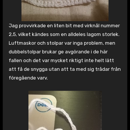
Jag provvirkade en liten bit med virknål nummer
2,5, vilket kändes som en alldeles lagom storlek.
Luftmaskor och stolpar var inga problem, men
dubbelstolpar brukar ge avgörande i de här
fallen och det var mycket riktigt inte helt lätt
att få de snygga utan att ta med sig trådar från
föregående varv.