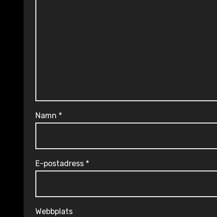
Namn
*
E-postadress
*
Webbplats