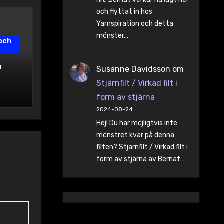
och flyttat in hos
Yarnspiration och detta
mönster…
och
a
Susanne Davidsson
om
Stjärnfilt / Virkad filt i
form av stjärna
2024-08-24
Hej! Du har möjligtvis inte
mönstret kvar på denna
filten? Stjärnfilt / Virkad filt i
form av stjärna av Bernat…