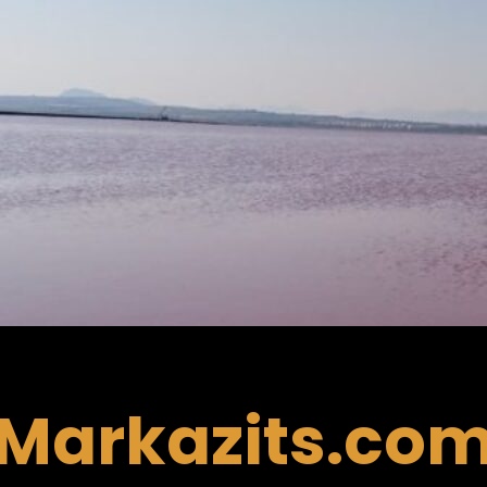
Markazits.co