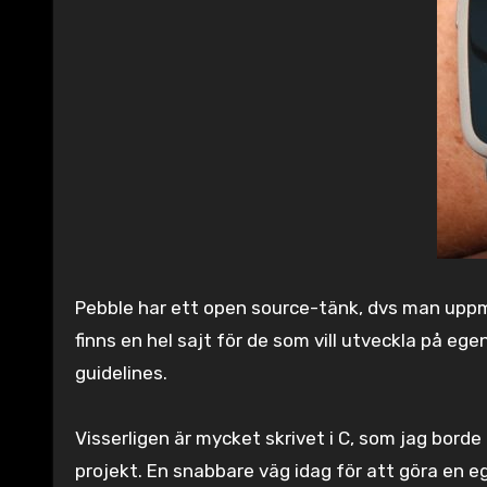
Pebble har ett open source-tänk, dvs man uppma
finns en hel sajt för de som vill utveckla på eg
guidelines.
Visserligen är mycket skrivet i C, som jag borde
projekt. En snabbare väg idag för att göra en 