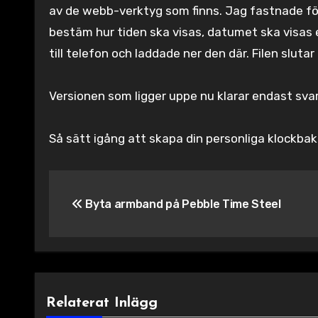
av de webb-verktyg som finns. Jag fastnade fö
bestäm hur tiden ska visas, datumet ska visas et
till telefon och laddade ner den där. Filen slutar
Versionen som ligger uppe nu klarar endast sva
Så sätt igång att skapa din personliga klockba
Inläggsnavigering
Byta armband på Pebble Time Steel
Relaterat Inlägg