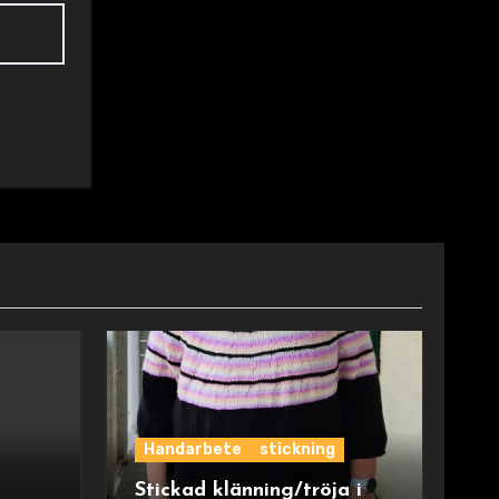
Handarbete
stickning
Stickad klänning/tröja i