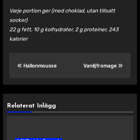
Varje portion ger (med choklad, utan tillsatt
socker)
22 g fett, 10 g kolhydrater, 2 g proteiner, 243
kalorier
Inläggsnavigering
Hallonmousse
Vaniljfromage
Relaterat Inlägg