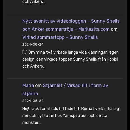
och Ankers…
Nytt avsnitt av videobloggen – Sunny Shells
och Anker sommartröja – Markazits.com
om
Virkad sommartopp – Sunny Shells
2024-08-24
[…] Om mina två virkade långa vida klänningar i egen
design, den virkade toppen Sunny Shells från Hobbii
och Ankers…
Maria
om
Stjärnfilt / Virkad filt i form av
stjärna
2024-08-24
Hej! Tack för att du hittade hit. Bernat verkar ha lagt
ner och flyttat in hos Yarnspiration och detta
mönster…