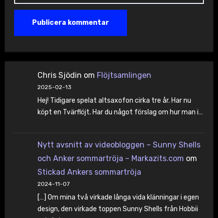
Chris Sjödin
om
Flöjtsamlingen
2025-02-13
Hej! Tidigare spelat altsaxofon cirka tre år. Har nu
köpt en Tvärflöjt. Har du något förslag om hur man i…
Nytt avsnitt av videobloggen – Sunny Shells
och Anker sommartröja – Markazits.com
om
Stickad Ankers sommartröja
2024-11-07
[…] Om mina två virkade långa vida klänningar i egen
design, den virkade toppen Sunny Shells från Hobbii