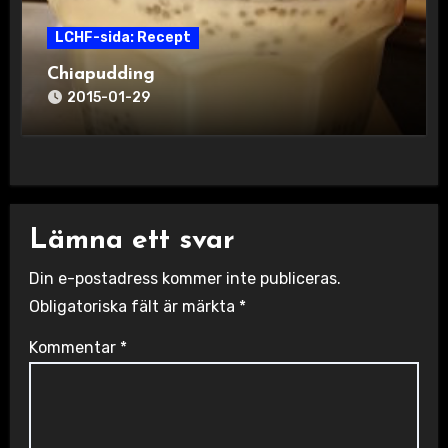
LCHF-sida: Recept
Chiapudding
2015-01-29
Lämna ett svar
Din e-postadress kommer inte publiceras.
Obligatoriska fält är märkta
*
Kommentar
*