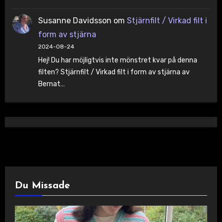
Susanne Davidsson
om
Stjärnfilt / Virkad filt i
form av stjärna
2024-08-24
Hej! Du har möjligtvis inte mönstret kvar på denna
filten? Stjärnfilt / Virkad filt i form av stjärna av
Bernat…
Du Missade