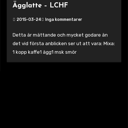
Ägglatte – LCHF
2015-03-24
Inga kommentarer
Detta är mättande och mycket godare än
det vid första anblicken ser ut att vara: Mixa:
1 kopp kaffe1 ägg1 msk smör