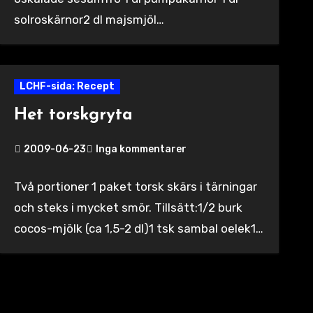
solroskärnor2 dl majsmjöl…
LCHF-sida: Recept
Het torskgryta
2009-06-23
Inga kommentarer
Två portioner 1 paket torsk skärs i tärningar
och steks i mycket smör. Tillsätt:1/2 burk
cocos-mjölk (ca 1,5-2 dl)1 tsk sambal oelek1…