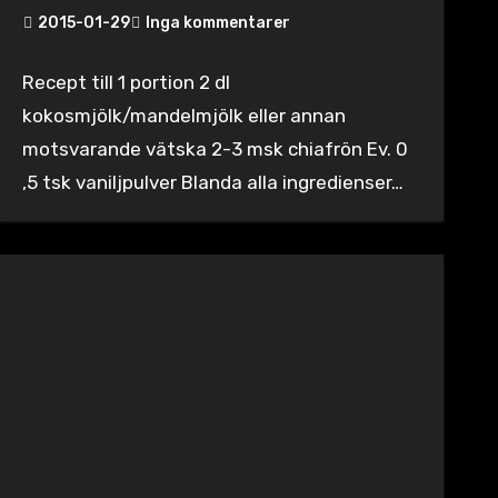
2015-01-29
Inga kommentarer
Recept till 1 portion 2 dl
kokosmjölk/mandelmjölk eller annan
motsvarande vätska 2-3 msk chiafrön Ev. 0
,5 tsk vaniljpulver Blanda alla ingredienser…