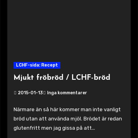
LCHF-sida: Recept
Mjukt fröbröd / LCHF-bröd
2015-01-13
Inga kommentarer
Närmare än så här kommer man inte vanligt
bröd utan att använda mjöl. Brödet är redan
glutenfritt men jag gissa på att…