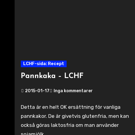
LCHF-sida: Recept
Pannkaka – LCHF
2015-01-17
Inga kommentarer
Detta är en helt OK ersättning för vanliga
pannkakor. De är givetvis glutenfria, men kan
också göras laktosfria om man använder
sojamjölk…