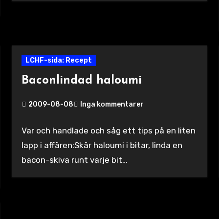
LCHF-sida: Recept
Baconlindad haloumi
2009-08-08
Inga kommentarer
Var och handlade och såg ett tips på en liten
lapp i affären:Skär haloumi i bitar, linda en
bacon-skiva runt varje bit…