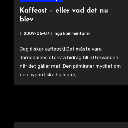
Kaffeost – eller vad det nu
blev
2009-06-07
Inga kommentarer
Jag älskar kaffeost! Det måste vara
Tornedalens största bidrag till eftervärlden
när det gäller mat. Den påminner mycket om
den cypriotiska halloumi,…