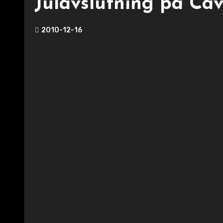
Julavslutning på Cav
2010-12-16