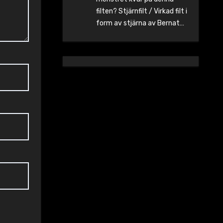
filten? Stjärnfilt / Virkad filt i
form av stjärna av Bernat…