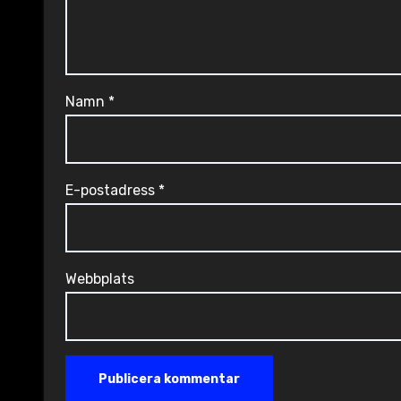
Namn
*
E-postadress
*
Webbplats