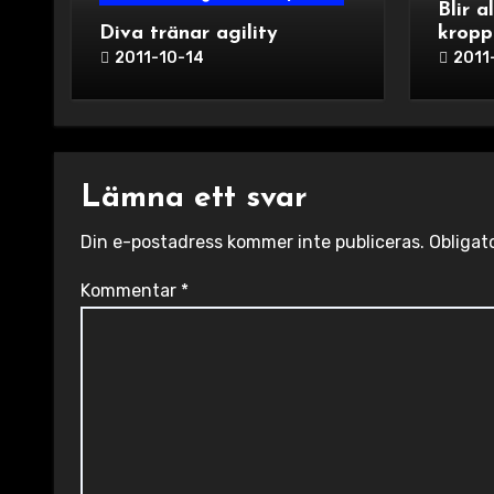
Blir a
Diva tränar agility
kropp
2011-10-14
2011
Lämna ett svar
Din e-postadress kommer inte publiceras.
Obligat
Kommentar
*