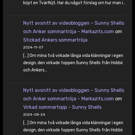
köpt en Tvärflöjt. Har du något förslag om hur man i…
Nytt avsnitt av videobloggen – Sunny Shells
och Anker sommartröja – Markazits.com
om
Stickad Ankers sommartröja
2024-11-07
[…] Om mina två virkade långa vida klänningar i egen
design, den virkade toppen Sunny Shells från Hobbii
och Ankers…
Nytt avsnitt av videobloggen – Sunny Shells
och Anker sommartröja – Markazits.com
om
Virkad sommartopp – Sunny Shells
2024-08-24
[…] Om mina två virkade långa vida klänningar i egen
design, den virkade toppen Sunny Shells från Hobbii