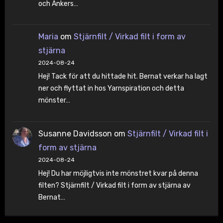
och Ankers…
Maria
om
Stjärnfilt / Virkad filt i form av
stjärna
2024-08-24
Hej! Tack för att du hittade hit. Bernat verkar ha lagt
ner och flyttat in hos Yarnspiration och detta
mönster…
Susanne Davidsson
om
Stjärnfilt / Virkad filt i
form av stjärna
2024-08-24
Hej! Du har möjligtvis inte mönstret kvar på denna
filten? Stjärnfilt / Virkad filt i form av stjärna av
Bernat…