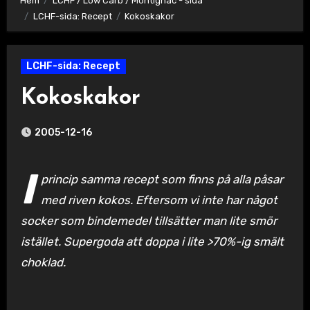
Hem
LCHF / Low Carb / Montignac - sida
LCHF-sida: Recept
Kokoskakor
LCHF-sida: Recept
Kokoskakor
2005-12-16
I
princip samma recept som finns på alla påsar
med riven kokos. Eftersom vi inte har något
socker som bindemedel tillsätter man lite smör
istället. Supergoda att doppa i lite >70%-ig smält
choklad.