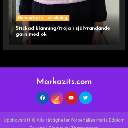
Handarbete
stickning
Stickad klänning/tröja i självrandande
garn med ok
Markazits.com
Upphovsrätt © Alla rättigheter förbehålles Maria Edblom