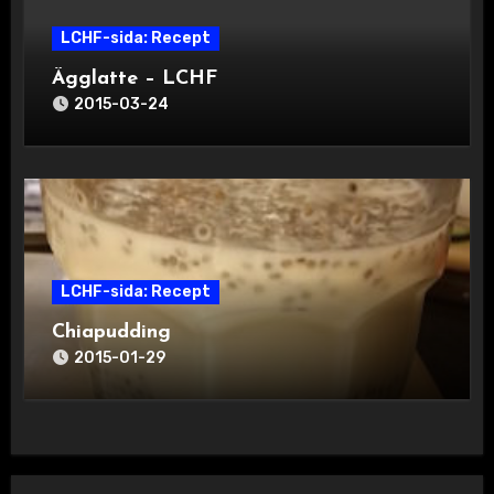
LCHF-sida: Recept
Ägglatte – LCHF
2015-03-24
LCHF-sida: Recept
Chiapudding
2015-01-29