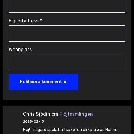
E-postadress
*
Webbplats
Chris Sjödin
om
Flöjtsamlingen
2025-02-13
Hej! Tidigare spelat altsaxofon cirka tre år. Har nu