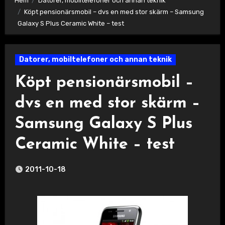
Hem
Datorer, mobiltelefoner och annan teknik
Köpt pensionärsmobil – dvs en med stor skärm – Samsung
Galaxy S Plus Ceramic White – test
Datorer, mobiltelefoner och annan teknik
Köpt pensionärsmobil –
dvs en med stor skärm –
Samsung Galaxy S Plus
Ceramic White – test
2011-10-18