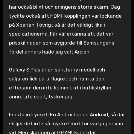
har också blixt och aningens större skärm. Jag
tyckte också att HDMI-kopplingen var lockande
på Xperian. I övrigt så är det väldigt lika i
specikationerna. Får väl erkänna att det var
prisskillnaden som avgjorde till Samsungens
fördel annars hade jag valt Arc:en.
Galaxy S Plus är en splitterny modell och
säljaren fick gå till lagret och hämta den,
eftersom den inte kommit ut i butikshyllan
ännu. Lite coolt, tycker jag.
Första intrycket: En Android är en Android, så där
skiljer det inte så mycket mot för vad jag är van
vid. Men skärmen är GRYM! Superklar