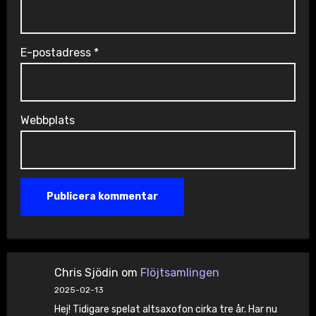
E-postadress
*
Webbplats
Chris Sjödin
om
Flöjtsamlingen
2025-02-13
Hej! Tidigare spelat altsaxofon cirka tre år. Har nu