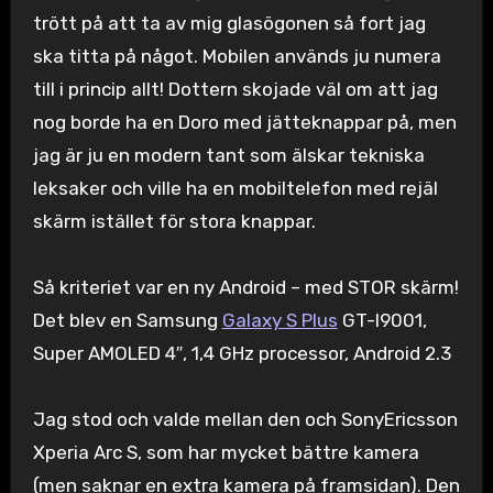
trött på att ta av mig glasögonen så fort jag
ska titta på något. Mobilen används ju numera
till i princip allt! Dottern skojade väl om att jag
nog borde ha en Doro med jätteknappar på, men
jag är ju en modern tant som älskar tekniska
leksaker och ville ha en mobiltelefon med rejäl
skärm istället för stora knappar.
Så kriteriet var en ny Android – med STOR skärm!
Det blev en Samsung
Galaxy S Plus
GT-I9001,
Super AMOLED 4″, 1,4 GHz processor, Android 2.3
Jag stod och valde mellan den och SonyEricsson
Xperia Arc S, som har mycket bättre kamera
(men saknar en extra kamera på framsidan). Den