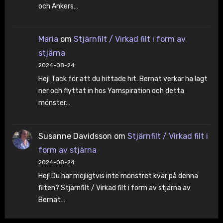
och Ankers…
Maria
om
Stjärnfilt / Virkad filt i form av
stjärna
2024-08-24
Hej! Tack för att du hittade hit. Bernat verkar ha lagt
ner och flyttat in hos Yarnspiration och detta
mönster…
Susanne Davidsson
om
Stjärnfilt / Virkad filt i
form av stjärna
2024-08-24
Hej! Du har möjligtvis inte mönstret kvar på denna
filten? Stjärnfilt / Virkad filt i form av stjärna av
Bernat…