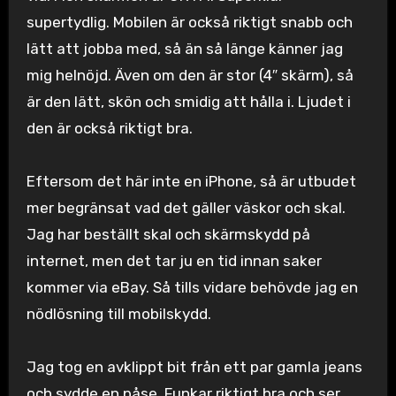
supertydlig. Mobilen är också riktigt snabb och
lätt att jobba med, så än så länge känner jag
mig helnöjd. Även om den är stor (4″ skärm), så
är den lätt, skön och smidig att hålla i. Ljudet i
den är också riktigt bra.
Eftersom det här inte en iPhone, så är utbudet
mer begränsat vad det gäller väskor och skal.
Jag har beställt skal och skärmskydd på
internet, men det tar ju en tid innan saker
kommer via eBay. Så tills vidare behövde jag en
nödlösning till mobilskydd.
Jag tog en avklippt bit från ett par gamla jeans
och sydde en påse. Funkar riktigt bra och ser