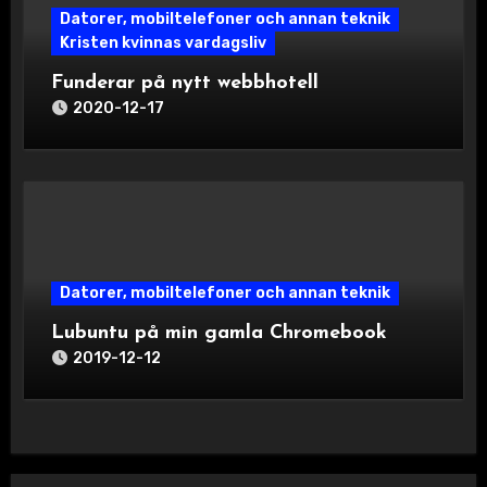
Datorer, mobiltelefoner och annan teknik
Kristen kvinnas vardagsliv
Funderar på nytt webbhotell
2020-12-17
Datorer, mobiltelefoner och annan teknik
Lubuntu på min gamla Chromebook
2019-12-12