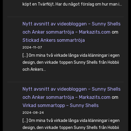
köpt en Tvärflöjt. Har du något förslag om hur man i…
Nytt avsnitt av videobloggen – Sunny Shells
och Anker sommartröja – Markazits.com
om
Stickad Ankers sommartröja
2024-11-07
[…] Om mina två virkade långa vida klänningar i egen
design, den virkade toppen Sunny Shells från Hobbii
och Ankers…
Nytt avsnitt av videobloggen – Sunny Shells
och Anker sommartröja – Markazits.com
om
Virkad sommartopp – Sunny Shells
2024-08-24
[…] Om mina två virkade långa vida klänningar i egen
design, den virkade toppen Sunny Shells från Hobbii