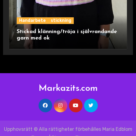
Handarbete
stickning
Stickad klänning/tröja i självrandande
garn med ok
Markazits.com
Upphovsrätt © Alla rättigheter förbehålles Maria Edblom