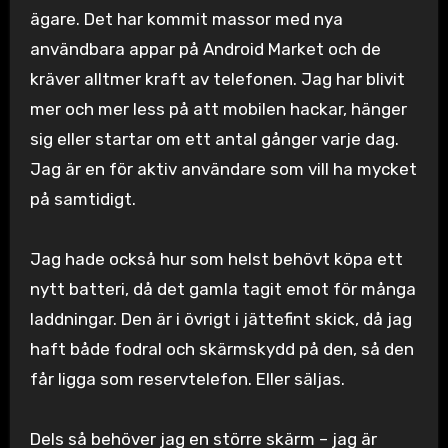
ägare. Det har kommit massor med nya
användbara appar på Android Market och de
kräver alltmer kraft av telefonen. Jag har blivit
mer och mer less på att mobilen hackar, hänger
sig eller startar om ett antal gånger varje dag.
Jag är en för aktiv användare som vill ha mycket
på samtidigt.
Jag hade också hur som helst behövt köpa ett
nytt batteri, då det gamla tagit emot för många
laddningar. Den är i övrigt i jättefint skick, då jag
haft både fodral och skärmskydd på den, så den
får ligga som reservtelefon. Eller säljas.
Dels så behöver jag en större skärm – jag är