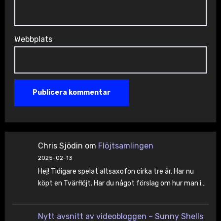
Webbplats
Chris Sjödin
om
Flöjtsamlingen
2025-02-13
Hej! Tidigare spelat altsaxofon cirka tre år. Har nu
köpt en Tvärflöjt. Har du något förslag om hur man i…
Nytt avsnitt av videobloggen – Sunny Shells