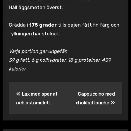
Häll äggsmeten överst.
Grädda i
175 grader
tills pajen fått fin färg och
fyllningen har stelnat.
Varje portion ger ungefär:
39 g fett, 6 g kolhydrater, 18 g proteiner, 439
kalorier
Inläggsnavigering
Lax med spenat
Cappuccino med
och ostomelett
chokladtouche