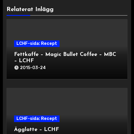
Relaterat Inlägg
LCHF-sida: Recept
Fettkaffe – Magic Bullet Coffee – MBC
– LCHF
2015-03-24
LCHF-sida: Recept
Ägglatte – LCHF