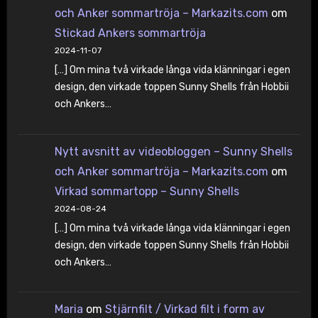
och Anker sommartröja – Markazits.com
om
Stickad Ankers sommartröja
2024-11-07
[…] Om mina två virkade långa vida klänningar i egen
design, den virkade toppen Sunny Shells från Hobbii
och Ankers…
Nytt avsnitt av videobloggen – Sunny Shells
och Anker sommartröja – Markazits.com
om
Virkad sommartopp – Sunny Shells
2024-08-24
[…] Om mina två virkade långa vida klänningar i egen
design, den virkade toppen Sunny Shells från Hobbii
och Ankers…
Maria
om
Stjärnfilt / Virkad filt i form av