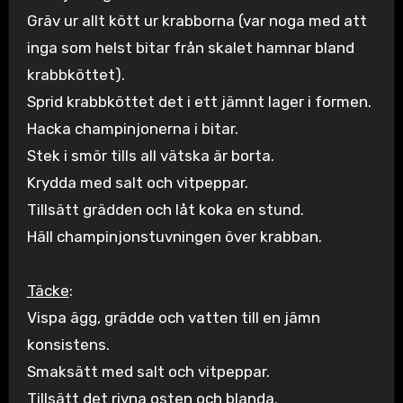
Gräv ur allt kött ur krabborna (var noga med att
inga som helst bitar från skalet hamnar bland
krabbköttet).
Sprid krabbköttet det i ett jämnt lager i formen.
Hacka champinjonerna i bitar.
Stek i smör tills all vätska är borta.
Krydda med salt och vitpeppar.
Tillsätt grädden och låt koka en stund.
Häll champinjonstuvningen över krabban.
Täcke
:
Vispa ägg, grädde och vatten till en jämn
konsistens.
Smaksätt med salt och vitpeppar.
Tillsätt det rivna osten och blanda.