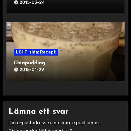
2015-03-24
LCHF-sida: Recept
Chiapudding
2015-01-29
Lämna ett svar
Din e-postadress kommer inte publiceras.
Obligatoriska fält är märkta
*