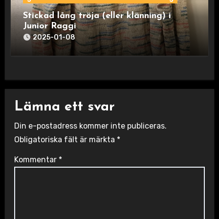
Stickad lång tröja (eller klänning) i
Junior Raggi
2025-01-08
Lämna ett svar
Din e-postadress kommer inte publiceras.
Obligatoriska fält är märkta
*
Kommentar
*