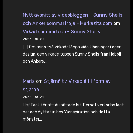
Nytt avsnitt av videobloggen – Sunny Shells
och Anker sommartröja – Markazits.com
om
Virkad sommartopp – Sunny Shells
2024-08-24
[…] Om mina två virkade långa vida klänningar i egen
design, den virkade toppen Sunny Shells från Hobbii
och Ankers…
Maria
om
Stjärnfilt / Virkad filt i form av
stjärna
2024-08-24
Hej! Tack för att du hittade hit. Bernat verkar ha lagt
ner och flyttat in hos Yarnspiration och detta
mönster…