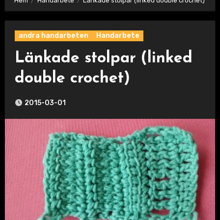
Hem
Handarbete
Länkade stolpar (linked double crochet)
andra handarbeten
Handarbete
Länkade stolpar (linked
double crochet)
2015-03-01