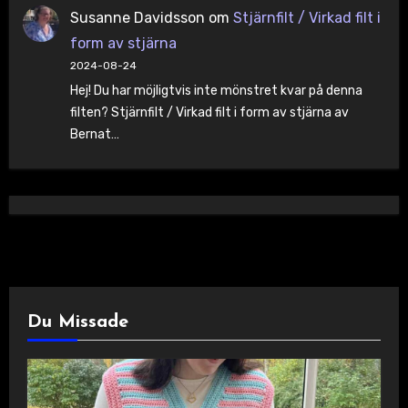
Susanne Davidsson
om
Stjärnfilt / Virkad filt i
form av stjärna
2024-08-24
Hej! Du har möjligtvis inte mönstret kvar på denna
filten? Stjärnfilt / Virkad filt i form av stjärna av
Bernat…
Du Missade