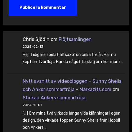
Chris Sjödin
om
Flöjtsamlingen
2025-02-13
Hej! Tidigare spelat altsaxofon cirka tre år. Har nu
köpt en Tvärflöjt. Har du något förslag om hur man i…
Nytt avsnitt av videobloggen – Sunny Shells
och Anker sommartröja – Markazits.com
om
Stickad Ankers sommartröja
2024-11-07
[…] Om mina två virkade långa vida klänningar i egen
design, den virkade toppen Sunny Shells från Hobbii
och Ankers…