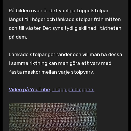
På bilden ovan är det vanliga trippelstolpar
längst till höger och länkade stolpar från mitten
och till väster. Det syns tydlig skillnad i tätheten
på dem.
Länkade stolpar ger ränder och vill man ha dessa
i samma riktning kan man göra ett varv med
fasta maskor mellan varje stolpvarv.
Video på YouTube
.
Inlägg på bloggen.