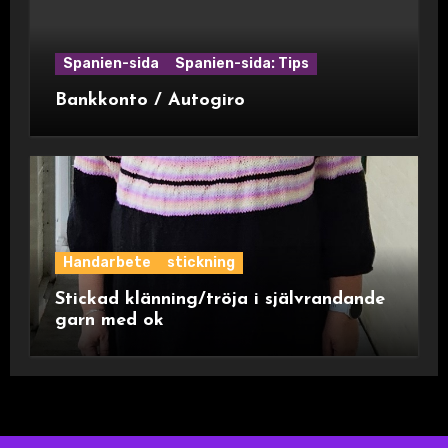
Spanien-sida
Spanien-sida: Tips
Bankkonto / Autogiro
Handarbete
stickning
Stickad klänning/tröja i självrandande
garn med ok