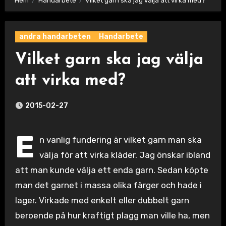
Hem
Handarbete
Vilket garn ska jag välja att virka med?
andra handarbeten
Handarbete
Vilket garn ska jag välja
att virka med?
2015-02-27
E
n vanlig fundering är vilket garn man ska
välja för att virka kläder. Jag önskar ibland
att man kunde välja ett enda garn. Sedan köpte
man det garnet i massa olika färger och hade i
lager. Virkade med enkelt eller dubbelt garn
beroende på hur kraftigt plagg man ville ha, men