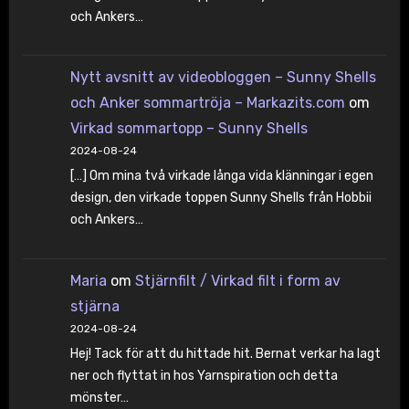
och Ankers…
Nytt avsnitt av videobloggen – Sunny Shells
och Anker sommartröja – Markazits.com
om
Virkad sommartopp – Sunny Shells
2024-08-24
[…] Om mina två virkade långa vida klänningar i egen
design, den virkade toppen Sunny Shells från Hobbii
och Ankers…
Maria
om
Stjärnfilt / Virkad filt i form av
stjärna
2024-08-24
Hej! Tack för att du hittade hit. Bernat verkar ha lagt
ner och flyttat in hos Yarnspiration och detta
mönster…