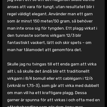
anses att vara för tungt, utan resultatet blir i
regel väldigt elegant. Använder man ett garn
som är minst 150 meter/50 gram, så behöver
man inte oroa sig för tyngden. Ett plagg virkat i
den tunnaste sortens virkgarn 12/3 blir
fantastiskt vackert, lätt och skir spets – om
man har tålamodet att genomföra det.
Skulle jag nu tvingas till ett enda garn att virka
allt i, så skulle det ändå blir ett traditionellt
virkgarn i 8/4 bomull eller ett cablégarn i 12/6
(virknål nr 1,75-3), som går att virka med dubbelt
om man vill ha ett kraftigare plagg. Dessa
garner är spunna för att virkas i och ofta med en
efterbehandling som gör dem ännu mer