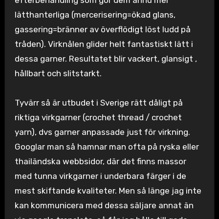
lätthanterliga (mercerisering=ökad glans,
gassering=bränner av överflödigt löst ludd på
tråden). Virknålen glider helt fantastiskt lätt i
dessa garner. Resultatet blir vackert, glansigt ,
hållbart och slitstarkt.
Tyvärr så är utbudet i Sverige rätt dåligt på
riktiga virkgarner (crochet thread / crochet
yarn), dvs garner anpassade just för virkning.
Googlar man så hamnar man ofta på ryska eller
thailändska webbsidor, där det finns massor
med tunna virkgarner i underbara färger i de
mest skiftande kvaliteter. Men så länge jag inte
kan kommunicera med dessa säljare annat än