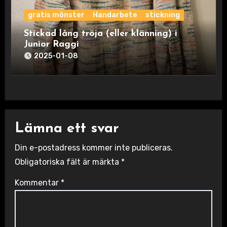
gratis mönster
Handarbete
stickning
Stickad lång tröja (eller klänning) i
Junior Raggi
2025-01-08
Lämna ett svar
Din e-postadress kommer inte publiceras.
Obligatoriska fält är märkta
*
Kommentar
*