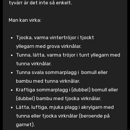
tyvärr är det inte så enkelt.
Man kan virka:
Tjocka, varma vintertröjor i tjockt
yllegarn med grova virknålar.
Tunna, lätta, varma tröjor i tunt yllegarn med
tunna virknålar.
Tunna svala sommarplagg i bomull eller
bambu med tunna virknålar.
Kraftiga sommarplagg i (dubbel) bomull eller
(dubbel) bambu med tjocka virknålar.
Lätta, luftiga, mjuka plagg i akrylgarn med
tunna eller tjocka virknålar (beroende på
garnet).