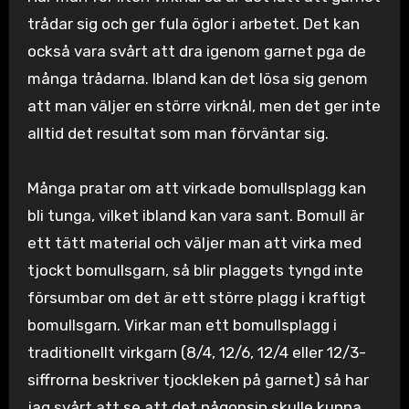
trådar sig och ger fula öglor i arbetet. Det kan
också vara svårt att dra igenom garnet pga de
många trådarna. Ibland kan det lösa sig genom
att man väljer en större virknål, men det ger inte
alltid det resultat som man förväntar sig.
Många pratar om att virkade bomullsplagg kan
bli tunga, vilket ibland kan vara sant. Bomull är
ett tätt material och väljer man att virka med
tjockt bomullsgarn, så blir plaggets tyngd inte
försumbar om det är ett större plagg i kraftigt
bomullsgarn. Virkar man ett bomullsplagg i
traditionellt virkgarn (8/4, 12/6, 12/4 eller 12/3-
siffrorna beskriver tjockleken på garnet) så har
jag svårt att se att det någonsin skulle kunna