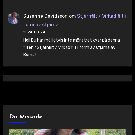
Susanne Davidsson
om
Stjärnfilt / Virkad filt i
form av stjärna
2024-08-24
Hej! Du har möjligtvis inte mönstret kvar på denna
filten? Stjärnfilt / Virkad filt i form av stjärna av
Bernat…
Du Missade