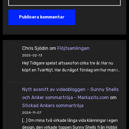
Chris Sjödin
om
Flöjtsamlingen
2025-02-13
Hej! Tidigare spelat altsaxofon cirka tre år. Har nu
köpt en Tvärflöjt. Har du något förslag om hur man i…
Nytt avsnitt av videobloggen – Sunny Shells
och Anker sommartröja – Markazits.com
om
Stickad Ankers sommartröja
2024-11-07
[…] Om mina två virkade långa vida klänningar i egen
design, den virkade toppen Sunny Shells från Hobbii