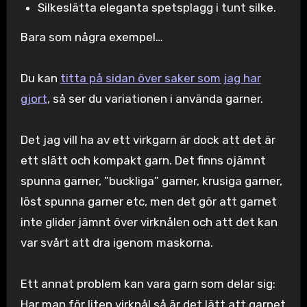
Silkeslätta eleganta spetsplagg i tunt silke.
Bara som några exempel…
Du kan
titta på sidan över saker som jag har
gjort
, så ser du variationen i använda garner.
Det jag vill ha av ett virkgarn är dock att det är
ett slätt och kompakt garn. Det finns ojämnt
spunna garner, ”buckliga” garner, krusiga garner,
löst spunna garner etc, men det gör att garnet
inte glider jämnt över virknålen och att det kan
var svårt att dra igenom maskorna.
Ett annat problem kan vara garn som delar sig:
Har man för liten virknål så är det lätt att garnet