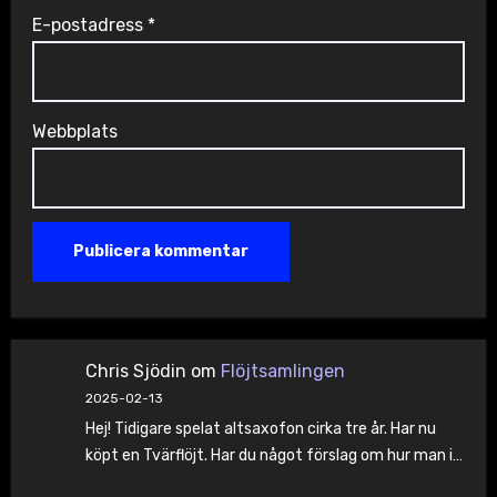
E-postadress
*
Webbplats
Chris Sjödin
om
Flöjtsamlingen
2025-02-13
Hej! Tidigare spelat altsaxofon cirka tre år. Har nu
köpt en Tvärflöjt. Har du något förslag om hur man i…