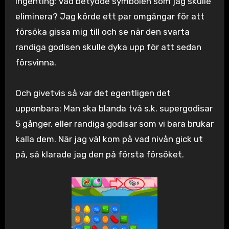
ingenting: Vad betydde symbolen som jag skulle
eliminera? Jag körde ett par omgångar för att
försöka gissa mig till och se när den svarta
randiga godisen skulle dyka upp för att sedan
försvinna.
Och givetvis så var det egentligen det
uppenbara: Man ska blanda två s.k. supergodisar
5 gånger, eller randiga godisar som vi bara brukar
kalla dem. När jag väl kom på vad nivån gick ut
på, så klarade jag den på första försöket.