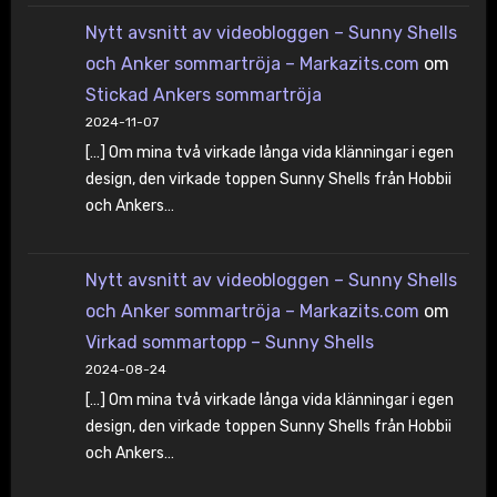
Nytt avsnitt av videobloggen – Sunny Shells
och Anker sommartröja – Markazits.com
om
Stickad Ankers sommartröja
2024-11-07
[…] Om mina två virkade långa vida klänningar i egen
design, den virkade toppen Sunny Shells från Hobbii
och Ankers…
Nytt avsnitt av videobloggen – Sunny Shells
och Anker sommartröja – Markazits.com
om
Virkad sommartopp – Sunny Shells
2024-08-24
[…] Om mina två virkade långa vida klänningar i egen
design, den virkade toppen Sunny Shells från Hobbii
och Ankers…