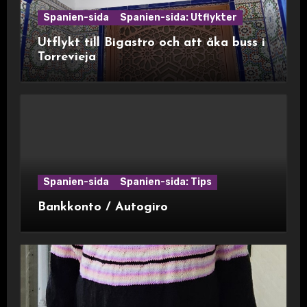
Spanien-sida
Spanien-sida: Utflykter
Utflykt till Bigastro och att åka buss i
Torrevieja
Spanien-sida
Spanien-sida: Tips
Bankkonto / Autogiro