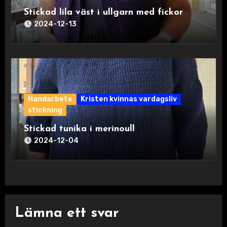
Stickad lila väst i ullgarn med fickor
2024-12-13
Handarbete
Kristen kvinnas vardagsliv
stickning
Stickad tunika i merinoull
2024-12-04
Lämna ett svar