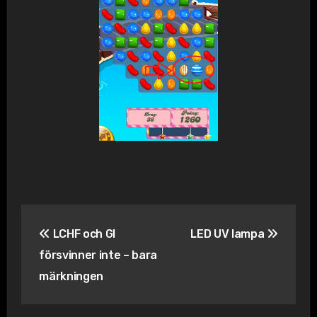
Inläggsnavigering
LCHF och GI
LED UV lampa
försvinner inte – bara
märkningen