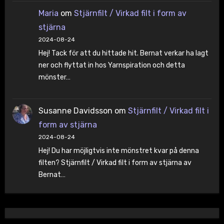
Maria
om
Stjärnfilt / Virkad filt i form av
stjärna
2024-08-24
Hej! Tack för att du hittade hit. Bernat verkar ha lagt
ner och flyttat in hos Yarnspiration och detta
mönster…
Susanne Davidsson
om
Stjärnfilt / Virkad filt i
form av stjärna
2024-08-24
Hej! Du har möjligtvis inte mönstret kvar på denna
filten? Stjärnfilt / Virkad filt i form av stjärna av
Bernat…