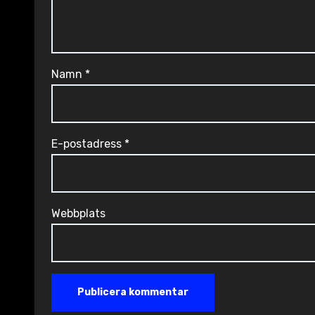
Namn
*
E-postadress
*
Webbplats