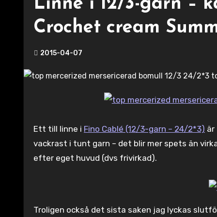
Linne i 12/3-garn – 
Crochet cream Summ
2015-04-07
Ett till linne i
Fino Cablé (12/3-garn – 24/2*3)
är 
vackrast i tunt garn – det blir mer spets än vir
efter eget huvud (dvs frivirkad).
Troligen också det sista saken jag lyckas slutfö