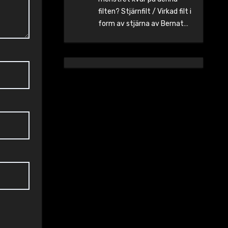
filten? Stjärnfilt / Virkad filt i
form av stjärna av Bernat…