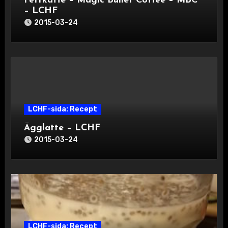
Fettkaffe – Magic Bullet Coffee – MBC
– LCHF
2015-03-24
LCHF-sida: Recept
Ägglatte – LCHF
2015-03-24
LCHF-sida: Recept