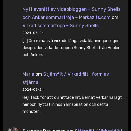
Nytt avsnitt av videobloggen – Sunny Shells
och Anker sommartröja – Markazits.com
om
Virkad sommartopp – Sunny Shells
2024-08-24
[…] Om mina två virkade långa vida klänningar i egen
design, den virkade toppen Sunny Shells från Hobbii
och Ankers…
Maria
om
Stjärnfilt / Virkad filt i form av
stjärna
2024-08-24
Hej! Tack för att du hittade hit. Bernat verkar ha lagt
ner och flyttat in hos Yarnspiration och detta
mönster…