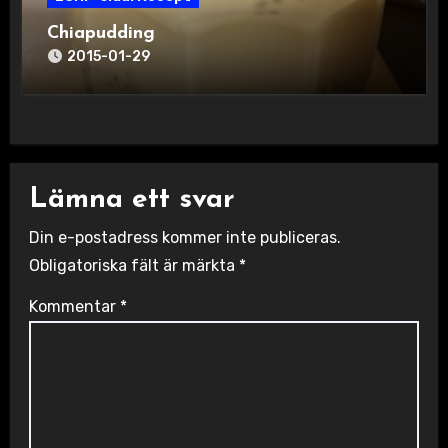
Chiapudding
2015-01-29
Lämna ett svar
Din e-postadress kommer inte publiceras.
Obligatoriska fält är märkta
*
Kommentar
*