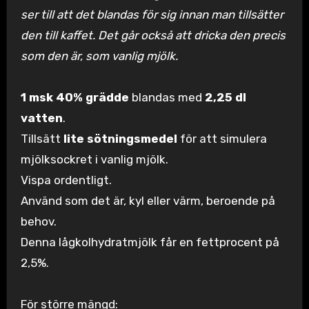
ser till att det blandas för sig innan man tillsätter
den till kaffet. Det går också att dricka den precis
som den är, som vanlig mjölk.
1 msk 40% grädde
blandas med
2,25 dl
vatten
.
Tillsätt
lite sötningsmedel
för att simulera
mjölksockret i vanlig mjölk.
Vispa ordentligt.
Använd som det är, kyl eller värm, beroende på
behov.
Denna lågkolhydratmjölk får en fettprocent på
2,5%.
För större mängd: