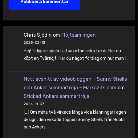
Chris Sjödin
om
Flöjtsamlingen
2025-02-13
Hej! Tidigare spelat altsaxofon cirka tre år. Har nu
köpt en Tvärflöjt. Har du något förslag om hur man i…
Nytt avsnitt av videobloggen – Sunny Shells
och Anker sommartröja – Markazits.com
om
Stickad Ankers sommartröja
2024-11-07
[…] Om mina två virkade långa vida klänningar i egen
design, den virkade toppen Sunny Shells från Hobbii
och Ankers…