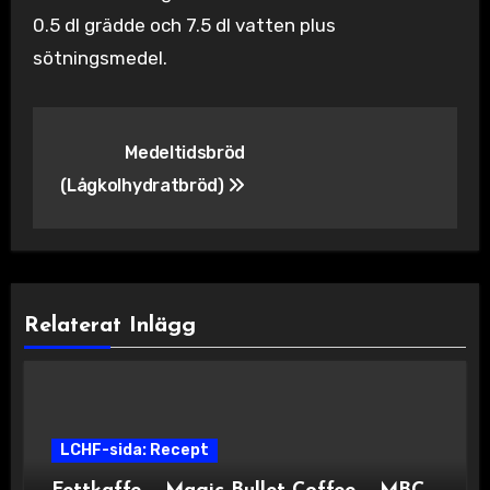
0.5 dl grädde och 7.5 dl vatten plus
sötningsmedel.
Inläggsnavigering
Medeltidsbröd
(Lågkolhydratbröd)
Relaterat Inlägg
LCHF-sida: Recept