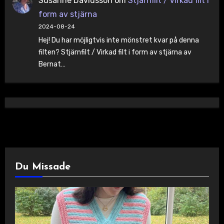
Susanne Davidsson
om
Stjärnfilt / Virkad filt i
form av stjärna
2024-08-24
Hej! Du har möjligtvis inte mönstret kvar på denna
filten? Stjärnfilt / Virkad filt i form av stjärna av
Bernat…
Du Missade