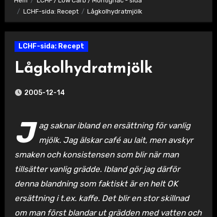
Hem
LCHF / Low Carb / Montignac - sida
LCHF-sida: Recept
Lågkolhydratmjölk
LCHF-sida: Recept
Lågkolhydratmjölk
2005-12-14
J
ag saknar ibland en ersättning för vanlig
mjölk. Jag älskar café au lait, men avskyr
smaken och konsistensen som blir när man
tillsätter vanlig grädde. Ibland gör jag därför
denna blandning som faktiskt är en helt OK
ersättning i t.ex. kaffe. Det blir en stor skillnad
om man först blandar ut grädden med vatten och