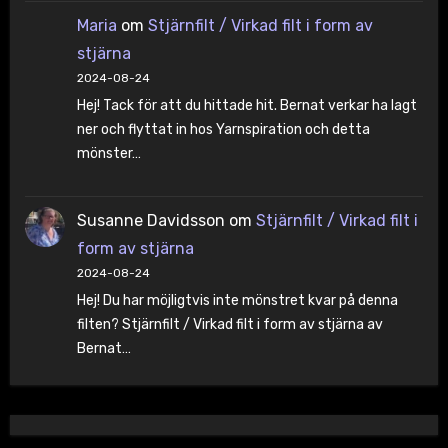
Maria
om
Stjärnfilt / Virkad filt i form av
stjärna
2024-08-24
Hej! Tack för att du hittade hit. Bernat verkar ha lagt
ner och flyttat in hos Yarnspiration och detta
mönster…
Susanne Davidsson
om
Stjärnfilt / Virkad filt i
form av stjärna
2024-08-24
Hej! Du har möjligtvis inte mönstret kvar på denna
filten? Stjärnfilt / Virkad filt i form av stjärna av
Bernat…