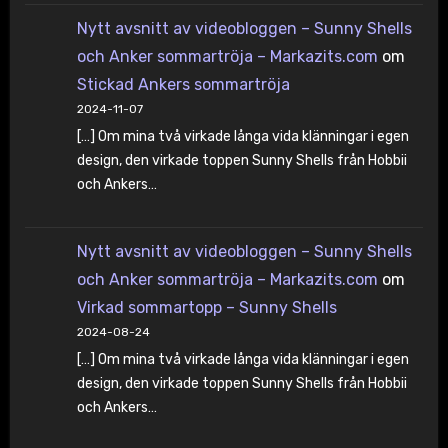
Nytt avsnitt av videobloggen – Sunny Shells
och Anker sommartröja – Markazits.com
om
Stickad Ankers sommartröja
2024-11-07
[…] Om mina två virkade långa vida klänningar i egen
design, den virkade toppen Sunny Shells från Hobbii
och Ankers…
Nytt avsnitt av videobloggen – Sunny Shells
och Anker sommartröja – Markazits.com
om
Virkad sommartopp – Sunny Shells
2024-08-24
[…] Om mina två virkade långa vida klänningar i egen
design, den virkade toppen Sunny Shells från Hobbii
och Ankers…