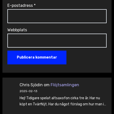
E-postadress
*
Webbplats
Chris Sjödin
om
Flöjtsamlingen
2025-02-13
Hej! Tidigare spelat altsaxofon cirka tre år. Har nu
köpt en Tvärflöjt. Har du något förslag om hur man i…