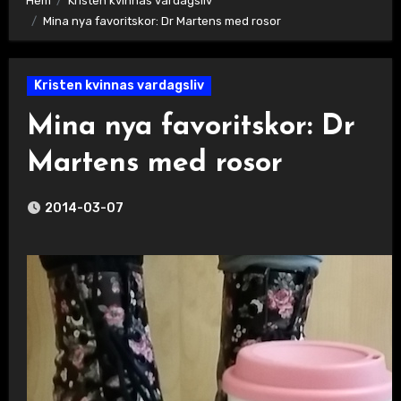
Hem
Kristen kvinnas vardagsliv
Mina nya favoritskor: Dr Martens med rosor
Kristen kvinnas vardagsliv
Mina nya favoritskor: Dr
Martens med rosor
2014-03-07