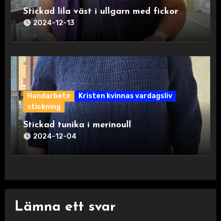
Stickad lila väst i ullgarn med fickor
2024-12-13
Handarbete
Kristen kvinnas vardagsliv
stickning
Stickad tunika i merinoull
2024-12-04
Lämna ett svar