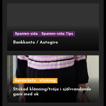
Spanien-sida
Spanien-sida: Tips
Bankkonto / Autogiro
Handarbete
stickning
Stickad klänning/tröja i självrandande
garn med ok