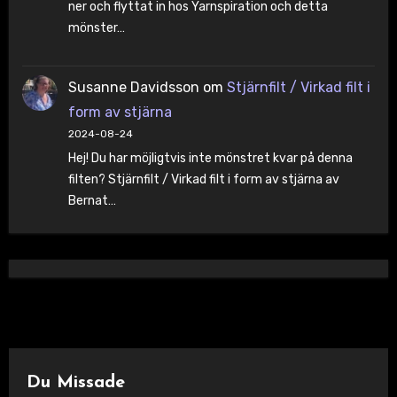
ner och flyttat in hos Yarnspiration och detta
mönster…
Susanne Davidsson
om
Stjärnfilt / Virkad filt i
form av stjärna
2024-08-24
Hej! Du har möjligtvis inte mönstret kvar på denna
filten? Stjärnfilt / Virkad filt i form av stjärna av
Bernat…
Du Missade