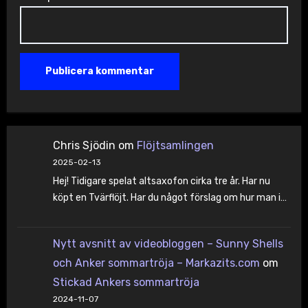
Chris Sjödin
om
Flöjtsamlingen
2025-02-13
Hej! Tidigare spelat altsaxofon cirka tre år. Har nu
köpt en Tvärflöjt. Har du något förslag om hur man i…
Nytt avsnitt av videobloggen – Sunny Shells
och Anker sommartröja – Markazits.com
om
Stickad Ankers sommartröja
2024-11-07