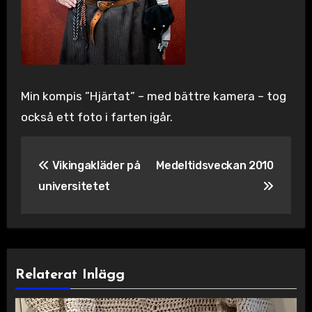
Min kompis ”Hjärtat” – med bättre kamera – tog
också ett foto i farten igår.
Inläggsnavigering
Vikingakläder på
Medeltidsveckan 2010
universitetet
Relaterat Inlägg