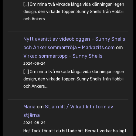
[…] Om mina två virkade långa vida klänningar i egen
design, den virkade toppen Sunny Shells från Hobbii
och Ankers…
Nytt avsnitt av videobloggen – Sunny Shells
och Anker sommartröja – Markazits.com
om
Virkad sommartopp – Sunny Shells
2024-08-24
[…] Om mina två virkade långa vida klänningar i egen
design, den virkade toppen Sunny Shells från Hobbii
och Ankers…
Maria
om
Stjärnfilt / Virkad filt i form av
stjärna
2024-08-24
Hej! Tack för att du hittade hit. Bernat verkar ha lagt