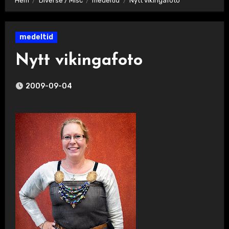
Hem
Diverse / Misc
medeltid
Nytt vikingafoto
medeltid
Nytt vikingafoto
2009-09-04