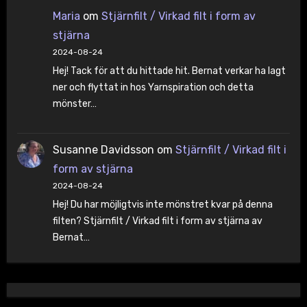
Maria
om
Stjärnfilt / Virkad filt i form av
stjärna
2024-08-24
Hej! Tack för att du hittade hit. Bernat verkar ha lagt
ner och flyttat in hos Yarnspiration och detta
mönster…
Susanne Davidsson
om
Stjärnfilt / Virkad filt i
form av stjärna
2024-08-24
Hej! Du har möjligtvis inte mönstret kvar på denna
filten? Stjärnfilt / Virkad filt i form av stjärna av
Bernat…