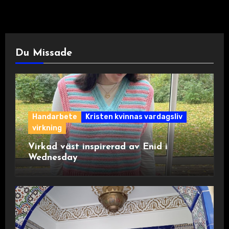
Du Missade
Handarbete
Kristen kvinnas vardagsliv
virkning
Virkad väst inspirerad av Enid i
Wednesday