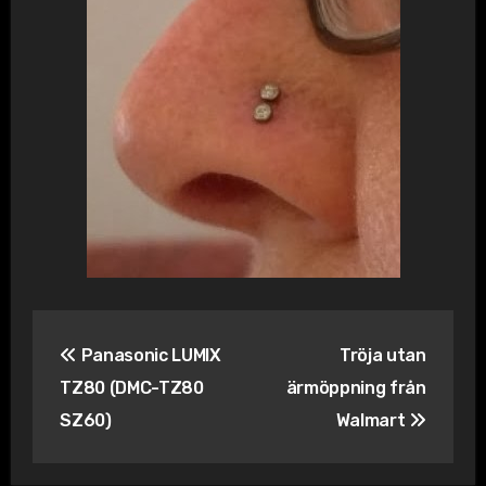
Inläggsnavigering
Panasonic LUMIX
Tröja utan
TZ80 (DMC-TZ80
ärmöppning från
SZ60)
Walmart