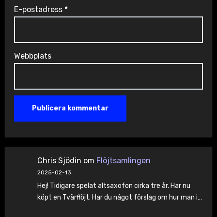
E-postadress
*
Webbplats
Chris Sjödin
om
Flöjtsamlingen
2025-02-13
Hej! Tidigare spelat altsaxofon cirka tre år. Har nu
köpt en Tvärflöjt. Har du något förslag om hur man i…