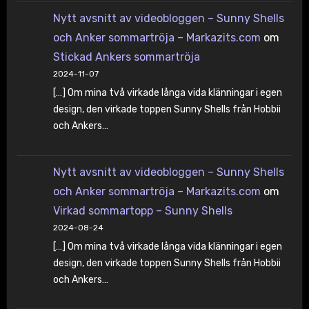
Nytt avsnitt av videobloggen – Sunny Shells
och Anker sommartröja – Markazits.com
om
Stickad Ankers sommartröja
2024-11-07
[…] Om mina två virkade långa vida klänningar i egen
design, den virkade toppen Sunny Shells från Hobbii
och Ankers…
Nytt avsnitt av videobloggen – Sunny Shells
och Anker sommartröja – Markazits.com
om
Virkad sommartopp – Sunny Shells
2024-08-24
[…] Om mina två virkade långa vida klänningar i egen
design, den virkade toppen Sunny Shells från Hobbii
och Ankers…