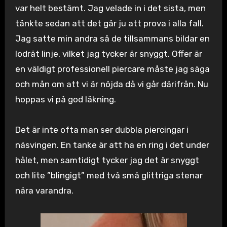
var helt bestämt. Jag velade in i det sista, men
tänkte sedan att det går ju att prova i alla fall.
Jag satte min andra så de tillsammans bildar en
lodrät linje, vilket jag tycker är snyggt. Offer är
en väldigt professionell piercare måste jag säga
och mån om att vi är nöjda då vi går därifrån. Nu
hoppas vi på god läkning.
Det är inte ofta man ser dubbla piercingar i
näsvingen. En tanke är att ha en ring i det under
hålet, men samtidigt tycker jag det är snyggt
och lite ”blingigt” med två små glittriga stenar
nära varandra.