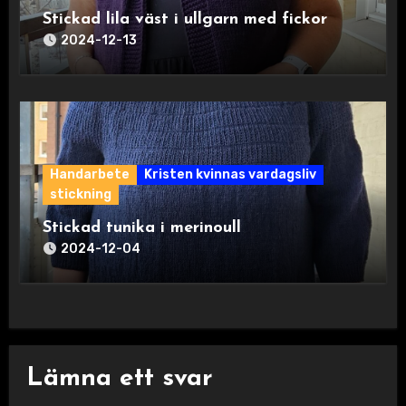
Stickad lila väst i ullgarn med fickor
2024-12-13
Handarbete
Kristen kvinnas vardagsliv
stickning
Stickad tunika i merinoull
2024-12-04
Lämna ett svar