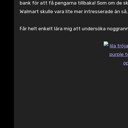
bank för att få pengarna tillbaka! Som om de sku
Walmart skulle vara lite mer intresserade än så,
Får helt enkelt lära mig att undersöka noggrann