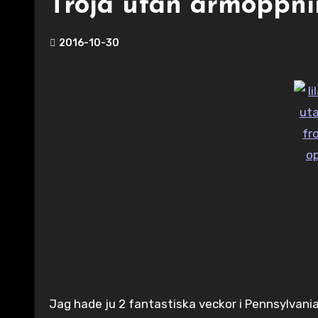
Tröja utan ärmöppn
2016-10-30
Jag hade ju 2 fantastiska veckor i Pennsylvania