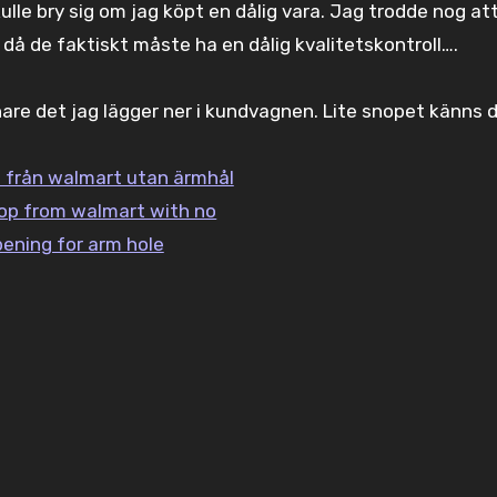
lle bry sig om jag köpt en dålig vara. Jag trodde nog at
 då de faktiskt måste ha en dålig kvalitetskontroll….
are det jag lägger ner i kundvagnen. Lite snopet känns d