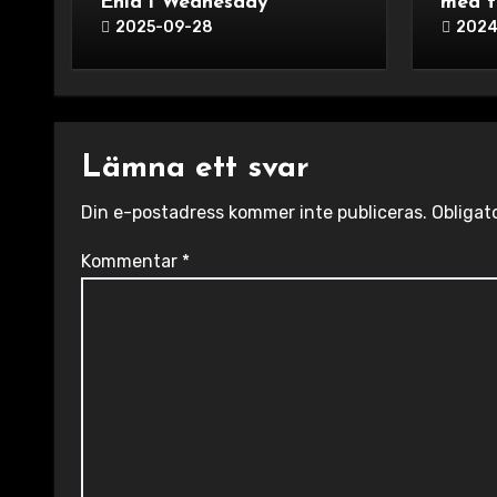
Enid i Wednesday
med f
2025-09-28
2024
Lämna ett svar
Din e-postadress kommer inte publiceras.
Obligat
Kommentar
*