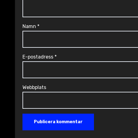
Namn
*
E-postadress
*
Webbplats