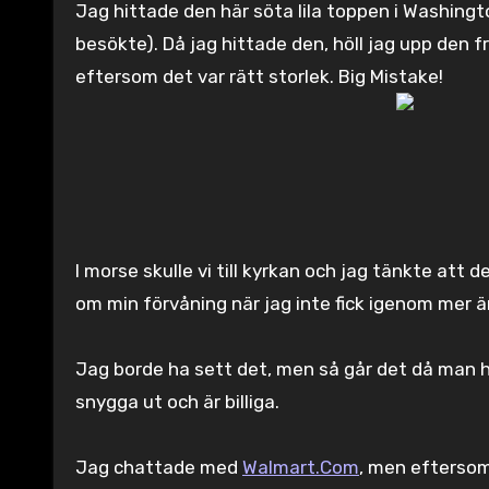
Jag hittade den här söta lila toppen i Washing
besökte). Då jag hittade den, höll jag upp den f
eftersom det var rätt storlek. Big Mistake!
I morse skulle vi till kyrkan och jag tänkte att 
om min förvåning när jag inte fick igenom mer ä
Jag borde ha sett det, men så går det då man ha
snygga ut och är billiga.
Jag chattade med
Walmart.Com
, men eftersom 