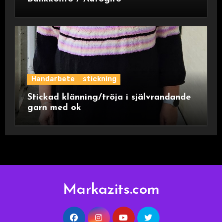
Handarbete
stickning
Stickad klänning/tröja i självrandande
garn med ok
Markazits.com