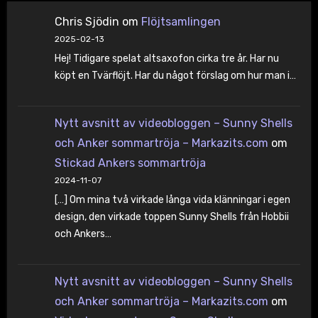
Chris Sjödin
om
Flöjtsamlingen
2025-02-13
Hej! Tidigare spelat altsaxofon cirka tre år. Har nu
köpt en Tvärflöjt. Har du något förslag om hur man i…
Nytt avsnitt av videobloggen – Sunny Shells
och Anker sommartröja – Markazits.com
om
Stickad Ankers sommartröja
2024-11-07
[…] Om mina två virkade långa vida klänningar i egen
design, den virkade toppen Sunny Shells från Hobbii
och Ankers…
Nytt avsnitt av videobloggen – Sunny Shells
och Anker sommartröja – Markazits.com
om