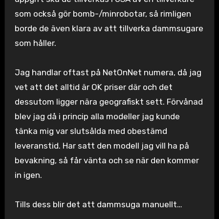
som också gör bomb-/minrobotar, så rimligen
borde de även klara av att tillverka dammsugare
som håller.
Jag handlar oftast på NetOnNet numera, då jag
vet att det alltid är OK priser där och det
dessutom ligger nära geografiskt sett. Förvånad
blev jag då i princip alla modeller jag kunde
tänka mig var slutsålda med obestämd
leveranstid. Har satt den modell jag vill ha på
bevakning, så får vänta och se när den kommer
in igen.
Tills dess blir det att dammsuga manuellt…