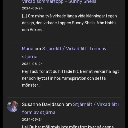
Virkad sommartopp – Sunny Shells
2024-08-24
[…] Om mina två virkade långa vida klänningar i egen
design, den virkade toppen Sunny Shells från Hobbii
och Ankers…
Maria
om
Stjärnfilt / Virkad filt i form av
stjärna
2024-08-24
Hej! Tack för att du hittade hit. Bernat verkar ha lagt
ner och flyttat in hos Yarnspiration och detta
mönster…
Susanne Davidsson
om
Stjärnfilt / Virkad filt i
form av stjärna
2024-08-24
Hej! Du har möjligtvis inte mönstret kvar på denna