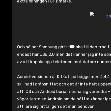
extra ökningen i GHz märks.
Och så har Samsung gått tillbaka till den tradi
endast har USB 2.0 men det känner jag inte som
av att koppla upp telefonen mot datorn numer
Adroid-versionen är KitKat på bägge men 4.4.4 
skillnad i gränsnittet och det är inte helt uppen
att iOS och Android börjar närma sig varandra 
vågar testa en Android om de bättre känner igen
att lära sig hitta igen det man behöver.