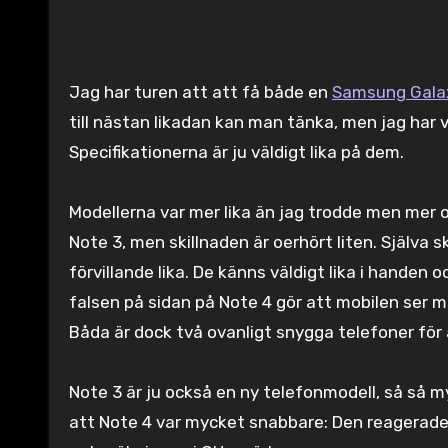
Jag har turen att att få både en
Samsung Gala
till nästan likadan kan man tänka, men jag har 
Specifikationerna är ju väldigt lika på dem.
Modellerna var mer lika än jag trodde men mer 
Note 3, men skillnaden är oerhört liten. Själva sk
förvillande lika. De känns väldigt lika i handen
falsen på sidan på Note 4 gör att mobilen ser 
Båda är dock två ovanligt snygga telefoner för 
Note 3 är ju också en ny telefonmodell, så så m
att Note 4 var mycket snabbare: Den reagerade 