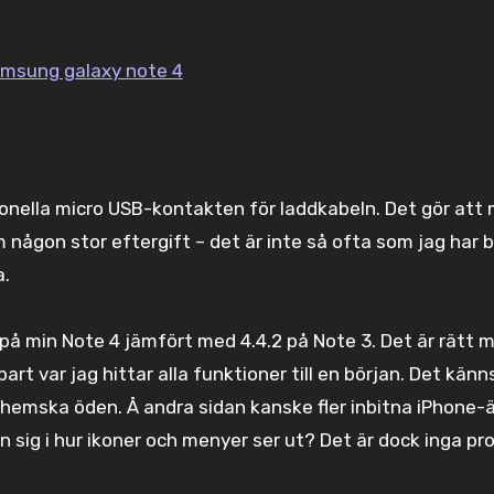
tionella micro USB-kontakten för laddkabeln. Det gör att
 någon stor eftergift – det är inte så ofta som jag har 
a.
på min Note 4 jämfört med 4.4.2 på Note 3. Det är rätt 
bart var jag hittar alla funktioner till en början. Det kän
– hemska öden. Å andra sidan kanske fler inbitna iPhone-
 sig i hur ikoner och menyer ser ut? Det är dock inga pr