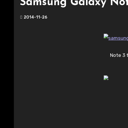
Samsung Galaxy Note
2014-11-26
Note 3 t