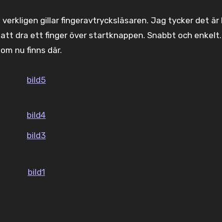
verkligen gillar fingeravtrycksläsaren. Jag tycker det är 
tt dra ett finger över startknappen. Snabbt och enkelt.
om nu finns där.