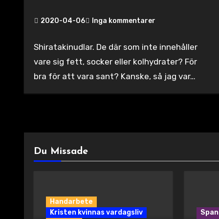
2020-04-06
Inga kommentarer
Shiratakinudlar. De där som inte innehåller
vare sig fett, socker eller kolhydrater? För
bra för att vara sant? Kanske, så jag var…
Du Missade
Handarbete
Kristen kvinnas vardagsliv
Span