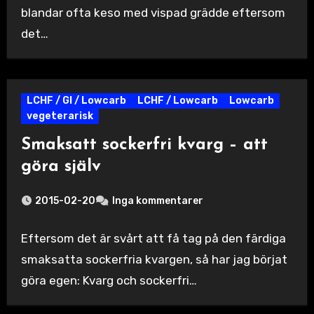
blandar ofta keso med vispad grädde eftersom
det…
LCHF / GI / Lowcarb
LCHF / Lowcarb
Lowcarb
vegeterarisk
Smaksatt sockerfri kvarg – att
göra själv
2015-02-20
Inga kommentarer
Eftersom det är svårt att få tag på den färdiga
smaksatta sockerfria kvargen, så har jag börjat
göra egen: Kvarg och sockerfri…