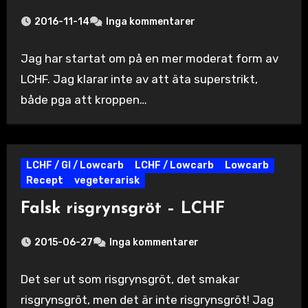
2016-11-14
Inga kommentarer
Jag har startat om på en mer moderat form av
LCHF. Jag klarar inte av att äta superstrikt,
både pga att kroppen…
LCHF / GI / Lowcarb
LCHF / Lowcarb
Lowcarb
Recept
vegeterarisk
Falsk risgrynsgröt – LCHF
2015-06-27
Inga kommentarer
Det ser ut som risgrynsgröt, det smakar
risgrynsgröt, men det är inte risgrynsgröt! Jag