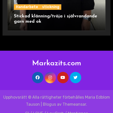
Handarbete
stickning
Stickad klänning/tröja i självrandande
garn med ok
Markazits.com
Upphovsrätt © Alla rättigheter förbehålles Maria Edblom
Tauson
|
Blogus
av
Themeansar
.