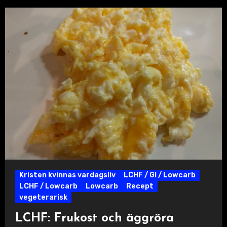
Kristen kvinnas vardagsliv
LCHF / GI / Lowcarb
LCHF / Lowcarb
Lowcarb
Recept
vegeterarisk
LCHF: Frukost och äggröra