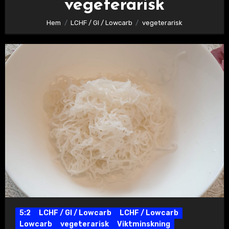
vegeterarisk
Hem
LCHF / GI / Lowcarb
vegeterarisk
5:2
LCHF / GI / Lowcarb
LCHF / Lowcarb
Lowcarb
vegeterarisk
Viktminskning