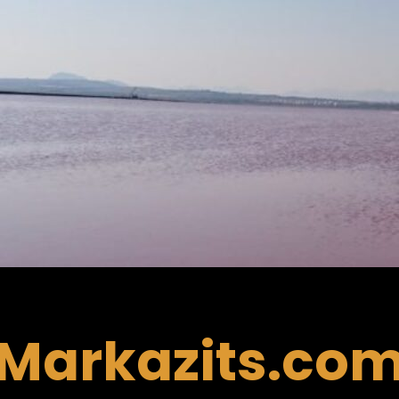
Markazits.co