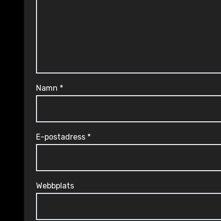
Namn
*
E-postadress
*
Webbplats