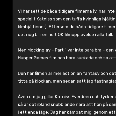
Vi har sett de båda tidigare filmerna (vi har inte
speciellt Katniss som den tuffa kvinnliga hjält
filmhjältinnor). Eftersom de båda tidigare filmer
det nog blir en helt OK filmupplevelse i alla fall.
Men Mockingjay – Part 1 var inte bara bra – den 
Hunger Games film och bara suckade och sa att:
Den här filmen är mer action än fantasy och det
titta på klockan, men sedan satt jag fastnaglad
Även om jag gillar Katniss Everdeen och tycker 
så är det ibland snubblande nära att hon på sa
i ett enda läge: Jag har kämpat mig igenom ett 