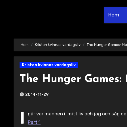
Hem
Hem
Kristen kvinnas vardagsliv
The Hunger Games: Moc
Kristen kvinnas vardagsliv
The Hunger Games: M
2014-11-29
I
går var mannen i mitt liv och jag och såg 
Part 1